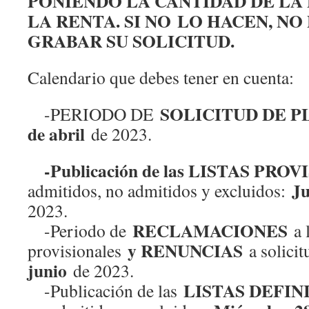
PONIENDO LA CANTIDAD DE LA
LA RENTA. SI NO LO HACEN, N
GRABAR SU SOLICITUD.
Calendario que debes tener en cuenta:
SOLICITUD DE P
-PERIODO DE
de abril
de 2023.
-Publicación de las LISTAS PRO
Ju
admitidos, no admitidos y excluidos:
2023.
RECLAMACIONES
-Periodo de
a l
y RENUNCIAS
provisionales
a solici
junio
de 2023.
LISTAS DEFIN
-Publicación de las