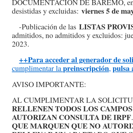
DOCUMENTACIÓN DE BAREMO, en su c
viernes 5 de ma
desistidas y excluidas:
LISTAS PROVI
-Publicación de las
admitidos, no admitidos y excluidos: ju
2023.
++Para acceder al generador de sol
preinscripción
pulsa 
cumplimentar la
,
AVISO IMPORTANTE:
AL CUMPLIMENTAR LA SOLICITUD
RELLENEN TODOS LOS CAMPOS
AUTORIZAN CONSULTA DE IRPF
QUE MARQUEN QUE NO AUTORI