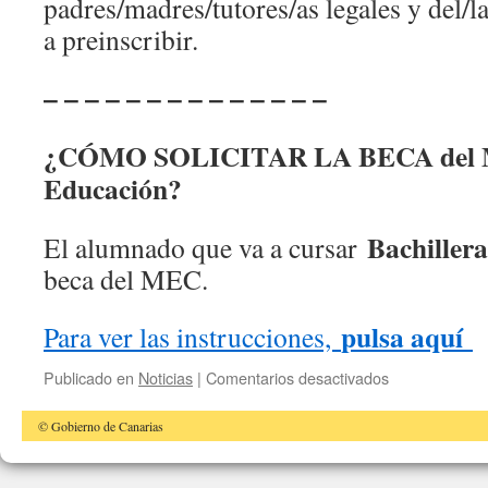
padres/madres/tutores/as legales y del/l
a preinscribir.
– – – – – – – – – – – – – –
¿CÓMO SOLICITAR LA BECA del Mi
Educación?
Bachillera
El alumnado que va a cursar
beca del MEC.
pulsa aquí
Para ver las instrucciones,
en
Publicado en
Noticias
|
Comentarios desactivados
SOLICITUD
DE
© Gobierno de Canarias
PLAZAS
2023-
2024