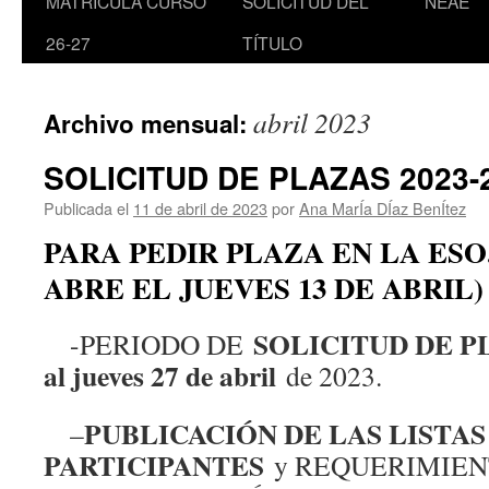
MATRÍCULA CURSO
SOLICITUD DEL
NEAE
26-27
TÍTULO
abril 2023
Archivo mensual:
SOLICITUD DE PLAZAS 2023-
Publicada el
11 de abril de 2023
por
Ana MarÍa DÍaz BenÍtez
PARA PEDIR PLAZA EN LA ESO
ABRE EL JUEVES 13 DE ABRIL)
SOLICITUD DE P
-PERIODO DE
al jueves 27 de abril
de 2023.
PUBLICACIÓN DE LAS LISTAS
–
PARTICIPANTES
y REQUERIMIEN