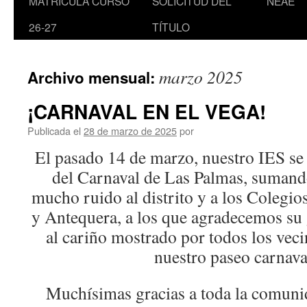
MATRÍCULA CURSO
SOLICITUD DEL
NEAE
26-27
TÍTULO
marzo 2025
Archivo mensual:
¡CARNAVAL EN EL VEGA!
Publicada el
28 de marzo de 2025
por
El pasado 14 de marzo, nuestro IES se
del Carnaval de Las Palmas, sumando
mucho ruido al distrito y a los Colegio
y Antequera, a los que agradecemos su
al cariño mostrado por todos los vec
nuestro paseo carnava
Muchísimas gracias a toda la comuni