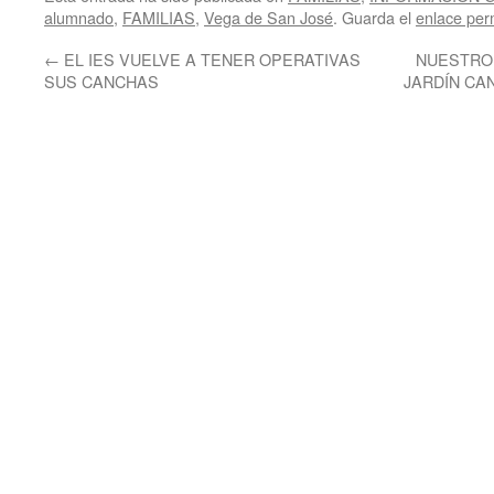
alumnado
,
FAMILIAS
,
Vega de San José
. Guarda el
enlace pe
←
EL IES VUELVE A TENER OPERATIVAS
NUESTRO 
SUS CANCHAS
JARDÍN CA