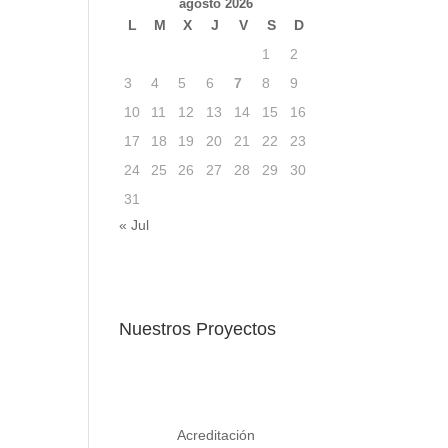
agosto 2026
L
M
X
J
V
S
D
1
2
3
4
5
6
7
8
9
10
11
12
13
14
15
16
17
18
19
20
21
22
23
24
25
26
27
28
29
30
31
« Jul
Nuestros Proyectos
Acreditación