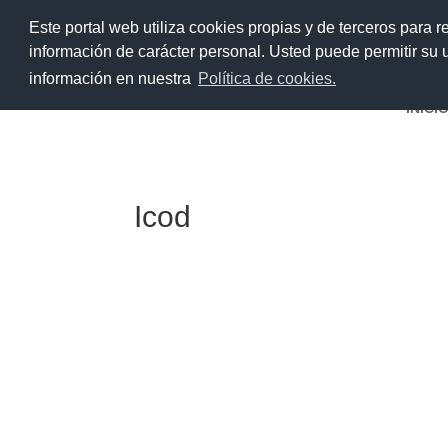
Este portal web utiliza cookies propias y de terceros para r
información de carácter personal. Usted puede permitir su
información en nuestra
Política de cookies.
INICI
Icod