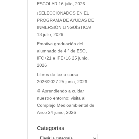
ESCOLAR
16 julio, 2026
¡SELECCIONADOS EN EL
PROGRAMA DE AYUDAS DE
INMERSIÓN LINGÜÍSTICA!
13 julio, 2026
Emotiva graduación del
alumnado de 4.º de ESO,
IFC+21 e IFE+16
25 junio,
2026
Libros de texto curso
2026/2027
25 junio, 2026
♻️ Aprendiendo a cuidar
nuestro entorno: visita al
Complejo Medioambiental de
Arico
24 junio, 2026
Categorías
Categorías