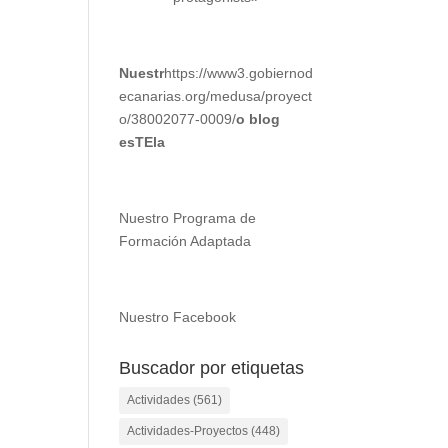
Nuestr
https://www3.gobiernod
ecanarias.org/medusa/proyect
o/38002077-0009/
o blog
esTEla
Nuestro Programa de
Formación Adaptada
Nuestro Facebook
Buscador por etiquetas
Actividades
(561)
Actividades-Proyectos
(448)