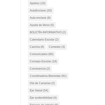
Ajedrez
(10)
AulaEnclave
(20)
Aula enclave
(8)
Ayuda de libros
(5)
BOLETÍN-INFORMATIVO
(2)
Calendario Escolar
(2)
Cancha
(6)
Comedor
(3)
Comunicados
(80)
Consejo-Escolar
(18)
Convivencia
(2)
Coordinadora-Bienestar
(91)
Día de Canarias
(2)
Eje-Salud
(54)
Eje sostenibilidad
(4)
Enlaces-de-interés
(6)