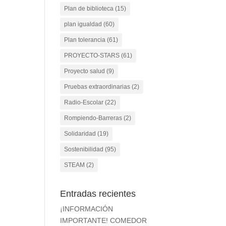
Plan de biblioteca
(15)
plan igualdad
(60)
Plan tolerancia
(61)
PROYECTO-STARS
(61)
Proyecto salud
(9)
Pruebas extraordinarias
(2)
Radio-Escolar
(22)
Rompiendo-Barreras
(2)
Solidaridad
(19)
Sostenibilidad
(95)
STEAM
(2)
Entradas recientes
¡INFORMACIÓN
IMPORTANTE! COMEDOR