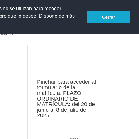
s no se utilizan para recoger
Acceder
mpre que lo desee. Dispone de más
Cerrar
TOS
Pinchar para acceder al
formulario de la
matrícula. PLAZO
ORDINARIO DE
MATRÍCULA: del 20 de
junio al 8 de julio de
2025