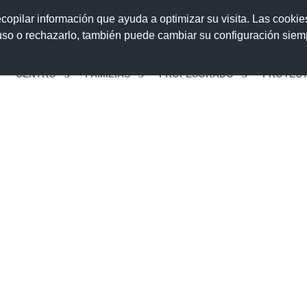
ecopilar información que ayuda a optimizar su visita. Las cookie
 uso o rechazarlo, también puede cambiar su configuración sie
O
CENTRO
FAMILIAS
PROFESORADO
PROYEC