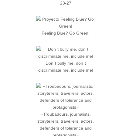
23-27
Feeling Blue? Go Green!
Don´t bully me, don´t
discriminate me, include me!
«Troubadours, journalists,
storytellers, travellers, actors,
defenders of tolerance and
protagonists»