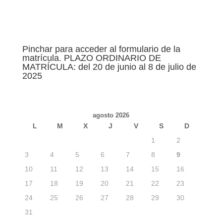
Pinchar para acceder al formulario de la
matrícula. PLAZO ORDINARIO DE
MATRÍCULA: del 20 de junio al 8 de julio de
2025
agosto 2026
L
M
X
J
V
S
D
1
2
3
4
5
6
7
8
9
10
11
12
13
14
15
16
17
18
19
20
21
22
23
24
25
26
27
28
29
30
31