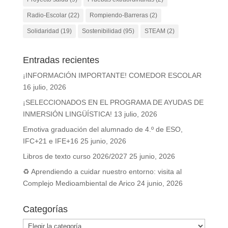
Radio-Escolar
(22)
Rompiendo-Barreras
(2)
Solidaridad
(19)
Sostenibilidad
(95)
STEAM
(2)
Entradas recientes
¡INFORMACIÓN IMPORTANTE! COMEDOR ESCOLAR
16 julio, 2026
¡SELECCIONADOS EN EL PROGRAMA DE AYUDAS DE
INMERSIÓN LINGÜÍSTICA!
13 julio, 2026
Emotiva graduación del alumnado de 4.º de ESO,
IFC+21 e IFE+16
25 junio, 2026
Libros de texto curso 2026/2027
25 junio, 2026
♻️ Aprendiendo a cuidar nuestro entorno: visita al
Complejo Medioambiental de Arico
24 junio, 2026
Categorías
Categorías