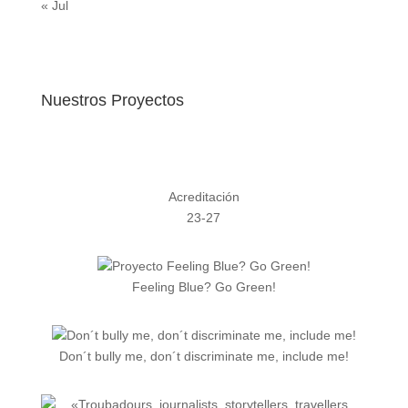
« Jul
Nuestros Proyectos
Acreditación
23-27
Feeling Blue? Go Green!
Don´t bully me, don´t discriminate me, include me!