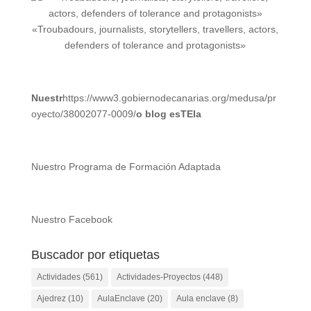
«Troubadours, journalists, storytellers, travellers, actors,
defenders of tolerance and protagonists»
Nuestr
https://www3.gobiernodecanarias.org/medusa/pr
oyecto/38002077-0009/
o blog esTEla
Nuestro Programa de Formación Adaptada
Nuestro Facebook
Buscador por etiquetas
Actividades
(561)
Actividades-Proyectos
(448)
Ajedrez
(10)
AulaEnclave
(20)
Aula enclave
(8)