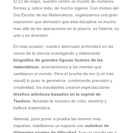
El 12 de mayo, nuestro centro se inundó de números,
formas y, sobre todo, de mucho ingenio. Con motivo del
Día Escolar de las Matemáticas, organizamos una gran
exposición que demostró que esta disciplina va mucho
más allá de las operaciones en la pizarra: es historia, es
arte y es diversión.
En esta ocasión, nuestro alumnado profundizó en las
raíces de la ciencia investigando y elaborando
biografías de grandes figuras ilustres de las
matemáticas
, acercándonos a las mentes que
cambiaron el mundo. Pero el broche de oro (y el más
visual) lo puso la geometría: combinando precisión y
creatividad, los estudiantes crearon espectaculares
diseños artísticos basados en la espiral de
Teodoro
, llenando la muestra de color, simetría y
belleza matemática.
Además, para poner a prueba las mentes más
inquietas, habilitamos un espacio con
sudokus de
diferentes niveles de dificultad
. Fue un orgullo ver a