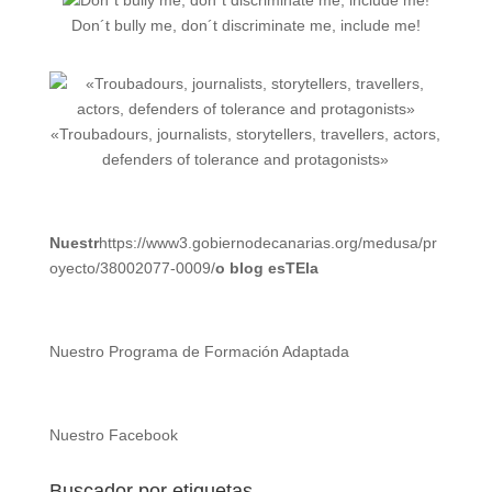
Don´t bully me, don´t discriminate me, include me!
«Troubadours, journalists, storytellers, travellers, actors,
defenders of tolerance and protagonists»
Nuestr
https://www3.gobiernodecanarias.org/medusa/pr
oyecto/38002077-0009/
o blog esTEla
Nuestro Programa de Formación Adaptada
Nuestro Facebook
Buscador por etiquetas