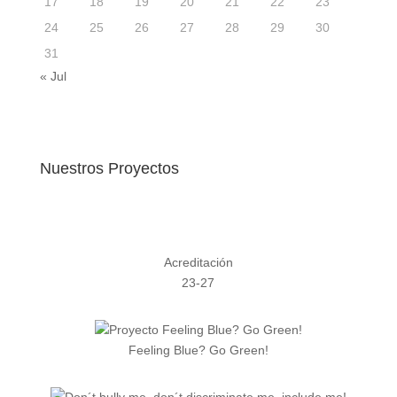
17
18
19
20
21
22
23
24
25
26
27
28
29
30
31
« Jul
Nuestros Proyectos
Acreditación
23-27
Feeling Blue? Go Green!