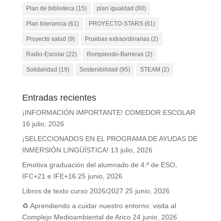
Plan de biblioteca
(15)
plan igualdad
(60)
Plan tolerancia
(61)
PROYECTO-STARS
(61)
Proyecto salud
(9)
Pruebas extraordinarias
(2)
Radio-Escolar
(22)
Rompiendo-Barreras
(2)
Solidaridad
(19)
Sostenibilidad
(95)
STEAM
(2)
Entradas recientes
¡INFORMACIÓN IMPORTANTE! COMEDOR ESCOLAR
16 julio, 2026
¡SELECCIONADOS EN EL PROGRAMA DE AYUDAS DE
INMERSIÓN LINGÜÍSTICA!
13 julio, 2026
Emotiva graduación del alumnado de 4.º de ESO,
IFC+21 e IFE+16
25 junio, 2026
Libros de texto curso 2026/2027
25 junio, 2026
♻️ Aprendiendo a cuidar nuestro entorno: visita al
Complejo Medioambiental de Arico
24 junio, 2026