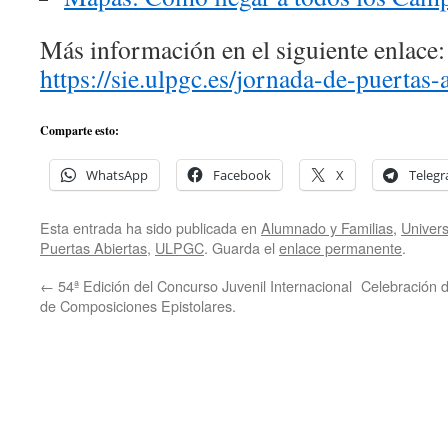
Más información en el siguiente enlace:
https://sie.ulpgc.es/jornada-de-puertas-
Comparte esto:
WhatsApp
Facebook
X
Teleg
Esta entrada ha sido publicada en
Alumnado y Familias
,
Univer
Puertas Abiertas
,
ULPGC
. Guarda el
enlace permanente
.
←
54ª Edición del Concurso Juvenil Internacional
Celebración d
de Composiciones Epistolares.