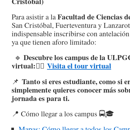
Cristóbal)
Facultad de Ciencias d
Para asistir a la
San Cristóbal, Fuerteventura y Lanzarot
indispensable inscribirse con antelació
ya que tienen aforo limitado:
Descubre los campus de la ULPGC
🔹
virtual:
Visita el tour virtual
🚶‍♂️
Tanto si eres estudiante, como si 
📌
simplemente quieres conocer más sob
jornada es para ti.
📍 Cómo llegar a los campus 🚍🎓
Mapas: Cómo llegar a todos los Cam