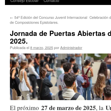
Consejo Escolar
Contacto
←
54ª Edición del Concurso Juvenil Internacional
Celebración d
de Composiciones Epistolares.
Jornada de Puertas Abiertas 
2025.
Publicada el
8 marzo, 2025
por
Administrador
27 de marzo de 2025
U
El próximo
, la