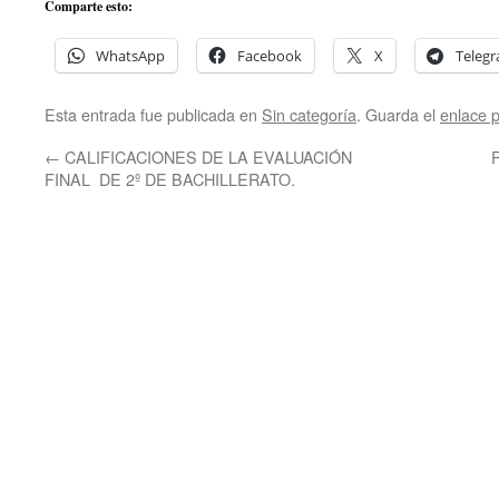
Comparte esto:
WhatsApp
Facebook
X
Teleg
Esta entrada fue publicada en
Sin categoría
. Guarda el
enlace 
←
CALIFICACIONES DE LA EVALUACIÓN
P
FINAL DE 2º DE BACHILLERATO.