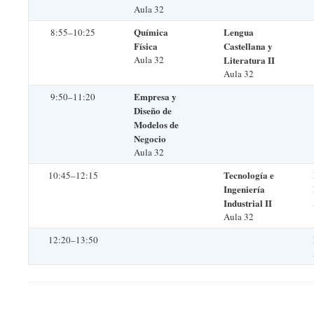
Aula 32
Química
Lengua
8:55–10:25
Física
Castellana y
Aula 32
Literatura II
Aula 32
Empresa y
9:50–11:20
Diseño de
Modelos de
Negocio
Aula 32
Tecnología e
10:45–12:15
Ingeniería
Industrial II
Aula 32
12:20–13:50