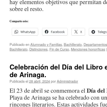
hay elementos objetivos que permitan de
sobre el resto.
Comparte esto:
WhatsApp
Facebook
X
Teleg
Publicado en
Alumnado y Familias
,
Bachillerato
,
Departamentos 
Bachillerato
,
Distinciones
,
Fin de Curso
,
Menciones honoríficas
|
Celebración del Día del Libro 
de Arinaga.
Publicada el
28 abril, 2024
por
Administrador
Día del
El 23 de abril se conmemora el
Playa de Arinaga se ha celebrado con un
rincones literarios. Estas actividades f