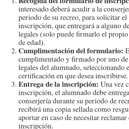
Recogida del formulario de inscripc
interesado deberá acudir a la conserjer
periodo de su recreo, para solicitar e
inscripción, que entregará a alguno d
legales (solo puede firmarlo el propi
de edad).
Cumplimentación del formulario:
E
cumplimentado y firmado por uno de 
legales del alumnado, seleccionando e
certificación en que desea inscribirse.
Entrega de la inscripción:
Una vez c
inscripción, el alumnado debe entrega
conserjería durante su periodo de recr
recibirá una copia sellada como resg
aportar en caso de necesitar reclamar 
inscripción.