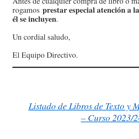
Antes de cualquier compra de libro o ma
prestar especial atención a l
rogamos
él se incluyen
.
Un cordial saludo,
El Equipo Directivo.
Listado de Libros de Texto y 
– Curso 2023/2