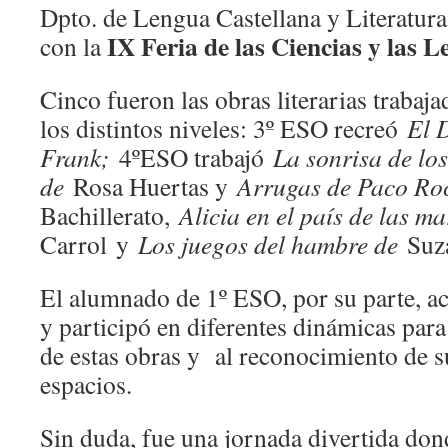
Dpto. de Lengua Castellana y Literatur
IX
Feria de las Ciencias y las 
con la
Cinco fueron las obras literarias trabaj
los distintos niveles: 3º ESO recreó
El 
Frank;
4ºESO trabajó
La sonrisa de los
de
Rosa Huertas y
Arrugas de Paco Ro
Bachillerato,
Alicia en el país de las m
Carrol y
Los juegos del hambre de
Suz
El alumnado de 1º ESO, por su parte, ac
y participó en diferentes dinámicas para
de estas obras y al reconocimiento de s
espacios.
Sin duda, fue una jornada divertida don