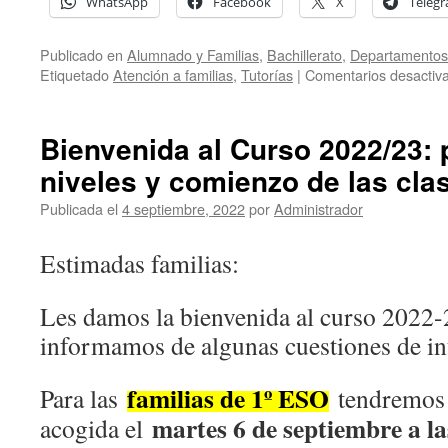
WhatsApp
Facebook
X
Teleg
Publicado en
Alumnado y Familias
,
Bachillerato
,
Departamentos 
Etiquetado
Atención a familias
,
Tutorías
|
Comentarios desactiv
Bienvenida al Curso 2022/23: 
niveles y comienzo de las cla
Publicada el
4 septiembre, 2022
por
Administrador
Estimadas familias:
Les damos la bienvenida al curso 2022-
informamos de algunas cuestiones de in
familias de 1º ESO
Para las
tendremos 
martes 6 de septiembre a l
acogida el