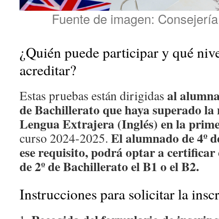
Fuente de imagen: Consejería
¿Quién puede participar y qué niv
acreditar?
al alumna
Estas pruebas están dirigidas
de Bachillerato
que haya superado la
Lengua Extrajera (Inglés) en la prim
El alumnado de 4º 
curso 2024-2025.
ese requisito, podrá optar a certificar 
de 2º de Bachillerato el B1 o el B2.
Instrucciones para solicitar la insc