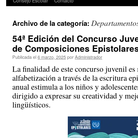
Consejo Escolar
Contacto
Departamentos
Archivo de la categoría:
54ª Edición del Concurso Juve
de Composiciones Epistolares
Publicada el
6 marzo, 2025
por
Administrador
La finalidad de este concurso juvenil es
alfabetización a través de la escritura ep
anual estimula a los niños y adolescentes
dirigido a expresar su creatividad y me
lingüísticos.