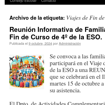
Consejo Escolar
Contacto
Viajes de Fin d
Archivo de la etiqueta:
Reunión Informativa de Famili
Fin de Curso de 4º de la ESO.
Publicada el
9 octubre, 2024
por
Administración
Se convoca a las famil
participará en el Viaje
de la ESO a una R
que se celebrará en el 
martes 15 de octubre a 
su asistencia.
El Dpto. de Actividades Complementaria