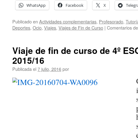
WhatsApp
Facebook
X
Teleg
Publicado en
Actividades complementarias
,
Profesorado
,
Tutorí
Deportes
,
Ocio
,
Viajes
,
Viajes de Fin de Curso
|
Comentarios de
Viaje de fin de curso de 4º E
2015/16
Publicada el
7 julio, 2016
por