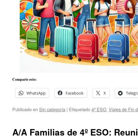
Comparte esto:
WhatsApp
Facebook
X
Teleg
Publicado en
Sin categoría
|
Etiquetado
4º ESO
,
Viajes de Fin 
A/A Familias de 4º ESO: Reuni