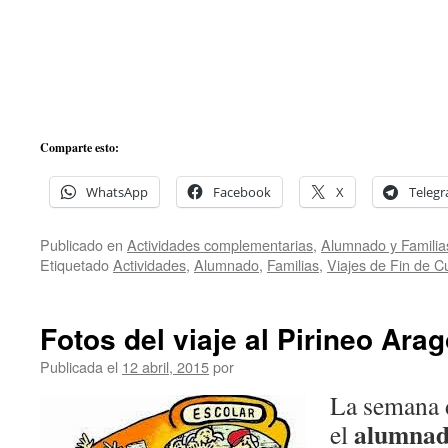
Comparte esto:
WhatsApp
Facebook
X
Teleg
Publicado en
Actividades complementarias
,
Alumnado y Familia
Etiquetado
Actividades
,
Alumnado
,
Familias
,
Viajes de Fin de C
Fotos del viaje al Pirineo Ara
Publicada el
12 abril, 2015
por
La semana d
alumnad
el