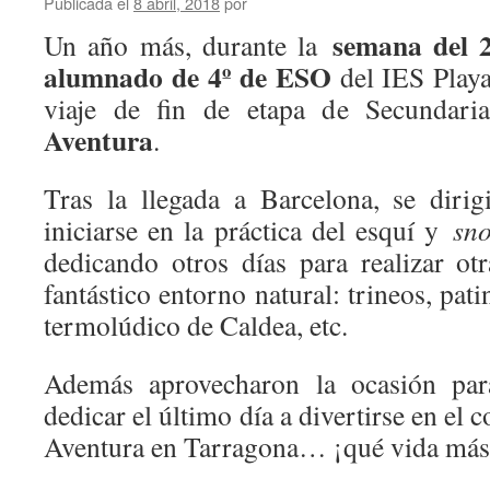
Publicada el
8 abril, 2018
por
semana del 
Un año más, durante la
alumnado de 4º de ESO
del IES Playa
viaje de fin de etapa de Secundar
Aventura
.
Tras la llegada a Barcelona, se diri
iniciarse en la práctica del esquí y
sn
dedicando otros días para realizar otr
fantástico entorno natural: trineos, pati
termolúdico de Caldea, etc.
Además aprovecharon la ocasión para
dedicar el último día a divertirse en el
Aventura en Tarragona… ¡qué vida más