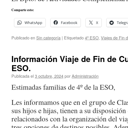
Comparte esto:
WhatsApp
Facebook
X
Teleg
Publicado en
Sin categoría
|
Etiquetado
4º ESO
,
Viajes de Fin 
Información Viaje de Fin de C
ESO.
Publicada el
3 octubre, 2024
por
Administración
Estimadas familias de 4º de la ESO,
Les informamos que en el grupo de Clas
sus hijos e hijas, tienen a su disposici
relacionados con la organización del viaj
tres opciones de destinos posibles. Ade