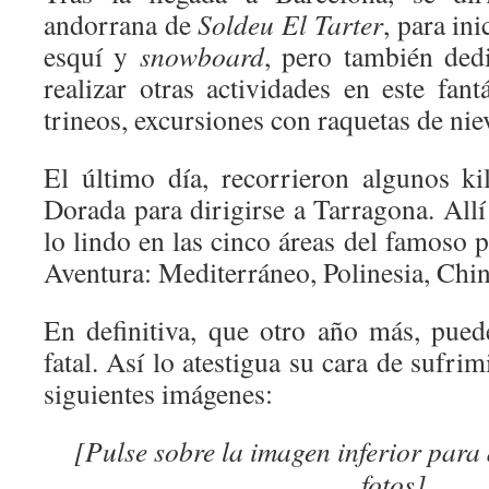
andorrana de
Soldeu El Tarter
, para ini
esquí y
snowboard
, pero también ded
realizar otras actividades en este fant
trineos, excursiones con raquetas de niev
El último día, recorrieron algunos k
Dorada para dirigirse a Tarragona. Allí
lo lindo en las cinco áreas del famoso 
Aventura: Mediterráneo, Polinesia, Chin
En definitiva, que otro año más, pue
fatal. Así lo atestigua su cara de sufri
siguientes imágenes:
[Pulse sobre la imagen inferior para
fotos]