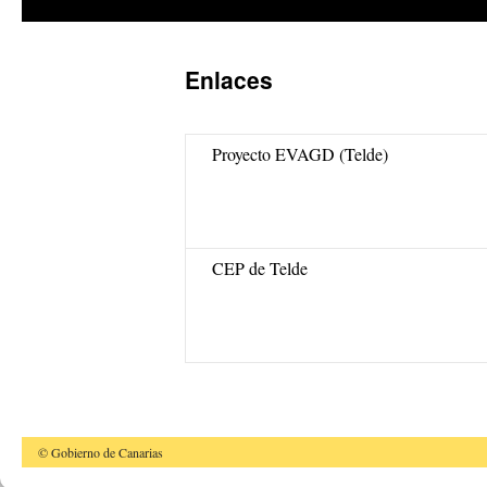
Enlaces
Proyecto EVAGD (Telde)
CEP de Telde
© Gobierno de Canarias