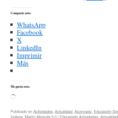
Comparte esto:
WhatsApp
Facebook
X
LinkedIn
Imprimir
Más
Me gusta esto:
Cargando...
Publicado en
Actividades
,
Actualidad
,
Alumnado
,
Educación Sec
Inglesa
,
Martín Miranda 5.0
|
Etiquetado
Actividades
,
Actualidad