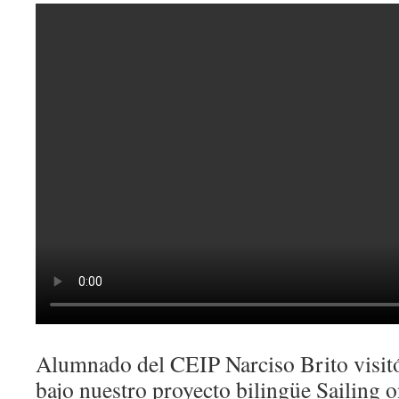
Alumnado del CEIP Narciso Brito visitó
bajo nuestro proyecto bilingüe Sailing o