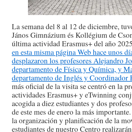
La semana del 8 al 12 de diciembre, tuvo
János Gimnázium és Kollégium de Cson
última actividad Erasmus+ del año 202
en esta misma página Web hace unos días
desplazaron los profesores Alejandro J
departamento de Física y Química, y Ma
departamento de Inglés y Coordinador
más oficial de la visita se centró en la p
actividades Erasmus+ y eTwinning conju
acogida a diez estudiantes y dos profeso
de este mes de enero la más importante.
la organización y planificación de la mo
estudiantes de nuestro Centro realizará