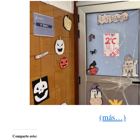
(más…)
Comparte esto: