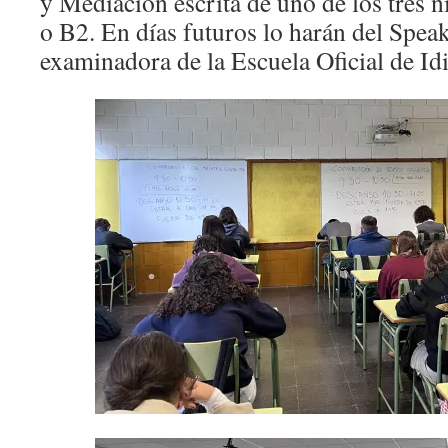
y Mediación escrita de uno de los tres n
o B2. En días futuros lo harán del Spea
examinadora de la Escuela Oficial de Id