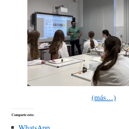
(más…)
Comparte esto:
WhatsApp