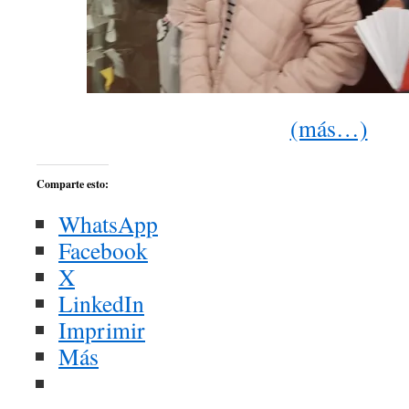
(más…)
Comparte esto:
WhatsApp
Facebook
X
LinkedIn
Imprimir
Más