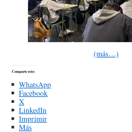
(más…)
Comparte esto:
WhatsApp
Facebook
X
LinkedIn
Imprimir
Más