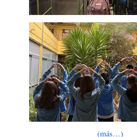
(más…)