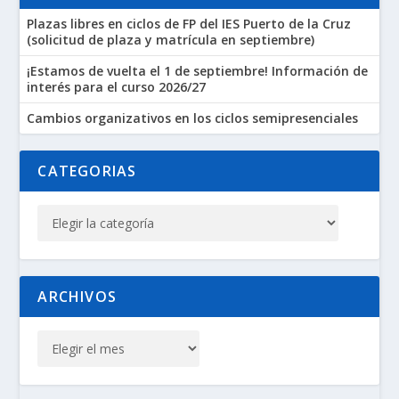
Plazas libres en ciclos de FP del IES Puerto de la Cruz
(solicitud de plaza y matrícula en septiembre)
¡Estamos de vuelta el 1 de septiembre! Información de
Aviso
No hay eventos programados.
interés para el curso 2026/27
Cambios organizativos en los ciclos semipresenciales
CATEGORIAS
ARCHIVOS