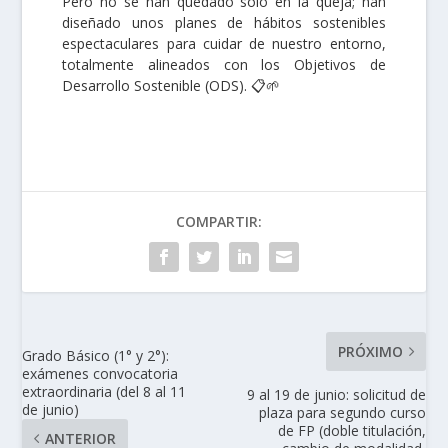
Pero no se han quedado solo en la queja; han
diseñado unos planes de hábitos sostenibles
espectaculares para cuidar de nuestro entorno,
totalmente alineados con los Objetivos de
Desarrollo Sostenible (ODS). 📋🌱
COMPARTIR:
PRÓXIMO
Grado Básico (1° y 2°):
exámenes convocatoria
extraordinaria (del 8 al 11
9 al 19 de junio: solicitud de
de junio)
plaza para segundo curso
de FP (doble titulación,
ANTERIOR