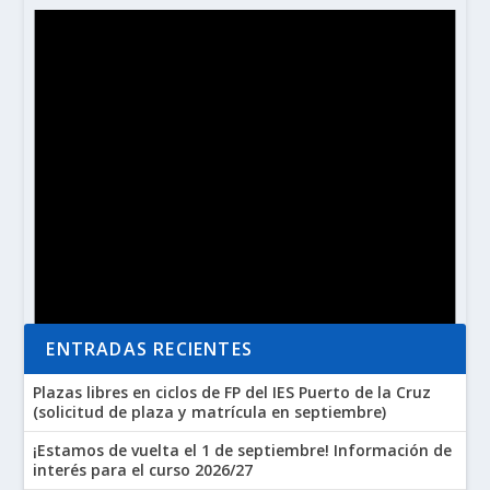
ENTRADAS RECIENTES
Plazas libres en ciclos de FP del IES Puerto de la Cruz
(solicitud de plaza y matrícula en septiembre)
¡Estamos de vuelta el 1 de septiembre! Información de
Aviso
No hay eventos programados.
interés para el curso 2026/27