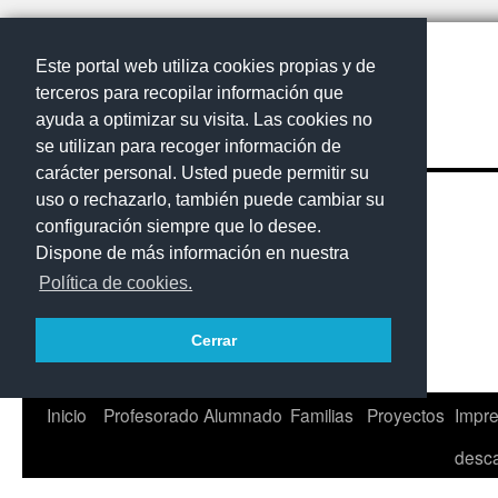
Este portal web utiliza cookies propias y de
terceros para recopilar información que
ayuda a optimizar su visita. Las cookies no
se utilizan para recoger información de
carácter personal. Usted puede permitir su
uso o rechazarlo, también puede cambiar su
configuración siempre que lo desee.
Dispone de más información en nuestra
Política de cookies.
Cerrar
Saltar
Inicio
Profesorado
Alumnado
Familias
Proyectos
Impr
al
desc
contenido