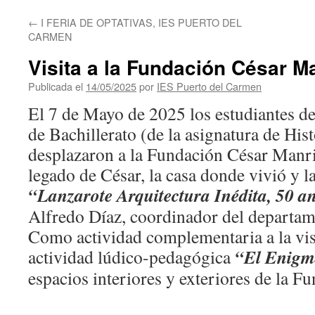
←
I FERIA DE OPTATIVAS, IES PUERTO DEL
CARMEN
Visita a la Fundación César M
Publicada el
14/05/2025
por
IES Puerto del Carmen
El 7 de Mayo de 2025 los estudiantes de
de Bachillerato (de la asignatura de Hist
desplazaron a la Fundación César Manri
legado de César, la casa donde vivió y l
“Lanzarote Arquitectura Inédita, 50 an
Alfredo Díaz, coordinador del departa
Como actividad complementaria a la visit
“El Enigm
actividad lúdico-pedagógica
espacios interiores y exteriores de la F