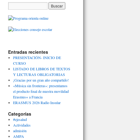
Entradas recientes
PRESENTACIÓN- INICIO DE
CURSO
LISTADO DE LIBROS DE TEXTOS
Y LECTURAS OBLIGATORIAS
¡Gracias por un gran año compartido!
«Música sin fronteras»: presentamos
el producto final de nuestra movilidad
Erasmus+ a Francia
ERASMUS 2026 Radio Insular
Categorías
#ejesalud
Actividades
admisión
AMPA