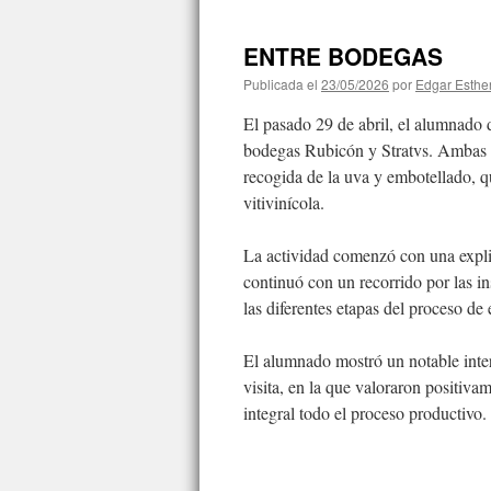
contenido
ENTRE BODEGAS
Publicada el
23/05/2026
por
Edgar Esthe
El pasado 29 de abril, el alumnado 
bodegas Rubicón y Stratvs. Ambas vi
recogida de la uva y embotellado, q
vitivinícola.
La actividad comenzó con una expli
continuó con un recorrido por las i
las diferentes etapas del proceso de
El alumnado mostró un notable inter
visita, en la que valoraron positiv
integral todo el proceso productivo.