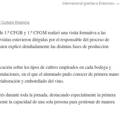
internacional gracias a Erasmus+
→
r Curbelo Robayna
de 1.º CFGB y 1.º CFGM realizó una visita formativa a las
sitas estuvieron dirigidas por el responsable del proceso de
uien explicó detalladamente las distintas fases de producción
cación sobre los tipos de cultivo empleados en cada bodega y
nstalaciones, en el que el alumnado pudo conocer de primera mano
 elaboración y embotellado del vino.
és durante toda la jornada, destacando especialmente la primera
amente la capacidad de una sola persona para gestionar de manera