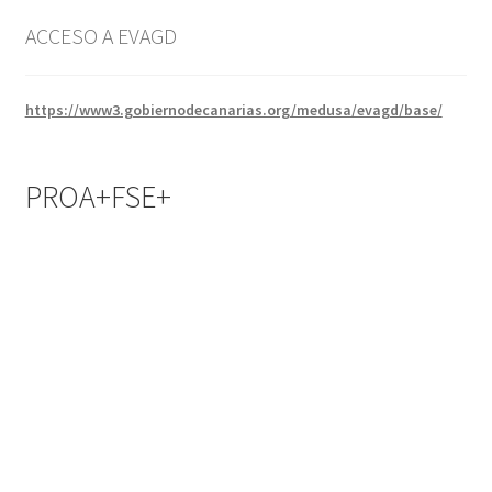
ACCESO A EVAGD
https://www3.gobiernodecanarias.org/medusa/evagd/base/
PROA+FSE+