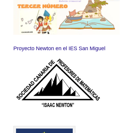
Proyecto Newton en el IES San Miguel