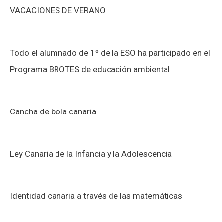
a
VACACIONES DE VERANO
r
p
Todo el alumnado de 1º de la ESO ha participado en el
o
Programa BROTES de educación ambiental
r
:
Cancha de bola canaria
Ley Canaria de la Infancia y la Adolescencia
Identidad canaria a través de las matemáticas