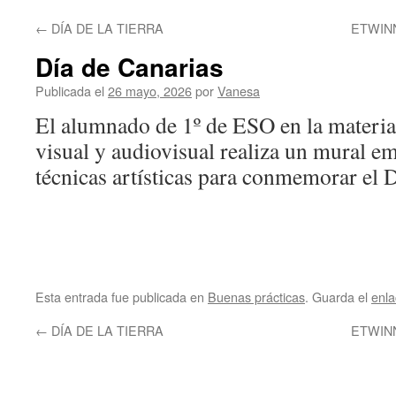
←
DÍA DE LA TIERRA
ETWIN
Día de Canarias
Publicada el
26 mayo, 2026
por
Vanesa
El alumnado de 1º de ESO en la materia
visual y audiovisual realiza un mural e
técnicas artísticas para conmemorar el 
Esta entrada fue publicada en
Buenas prácticas
. Guarda el
enl
←
DÍA DE LA TIERRA
ETWIN