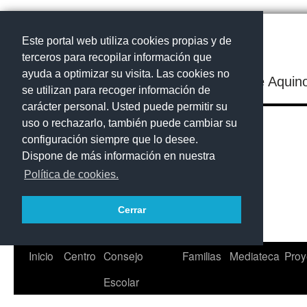
Este portal web utiliza cookies propias y de
terceros para recopilar información que
ayuda a optimizar su visita. Las cookies no
IES Santo Tomás de Aquin
se utilizan para recoger información de
carácter personal. Usted puede permitir su
uso o rechazarlo, también puede cambiar su
configuración siempre que lo desee.
Dispone de más información en nuestra
Política de cookies.
Cerrar
Saltar
Inicio
Centro
Consejo
Familias
Mediateca
Proy
al
Escolar
contenido