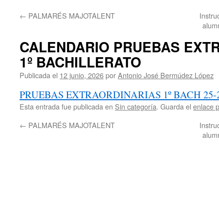
←
PALMARÉS MAJOTALENT
Instru
alum
CALENDARIO PRUEBAS EXT
1º BACHILLERATO
Publicada el
12 junio, 2026
por
Antonio José Bermúdez López
PRUEBAS EXTRAORDINARIAS 1º BACH 25-
Esta entrada fue publicada en
Sin categoría
. Guarda el
enlace 
←
PALMARÉS MAJOTALENT
Instru
alum