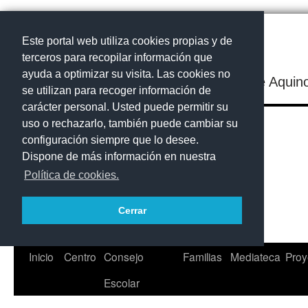
Este portal web utiliza cookies propias y de
terceros para recopilar información que
ayuda a optimizar su visita. Las cookies no
IES Santo Tomás de Aquin
se utilizan para recoger información de
carácter personal. Usted puede permitir su
uso o rechazarlo, también puede cambiar su
configuración siempre que lo desee.
Dispone de más información en nuestra
Política de cookies.
Cerrar
Saltar
Inicio
Centro
Consejo
Familias
Mediateca
Proy
al
Escolar
contenido