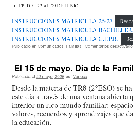
FP: DEL 22 AL 29 DE JUNIO
INSTRUCCIONES MATRICULA 26-27
Desc
INSTRUCCIONES MATRICULA BACHILLE
INSTRUCCIONES MATRICULA C.F.P.B.
De
Publicado en
Comunicados
,
Familias
|
Comentarios desactivado
El 15 de mayo. Día de la Famil
Publicada el
22 mayo, 2026
por
Vanesa
Desde la materia de TR8 (2°ESO) se ha 
este día a través de una ventana abierta
interior un rico mundo familiar: espacio
valores, recuerdos y aprendizajes que da
la educación.