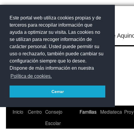
Este portal web utiliza cookies propias y de
terceros para recopilar información que
ayuda a optimizar su visita. Las cookies no
IES Santo Tomás de Aquin
se utilizan para recoger información de
carácter personal. Usted puede permitir su
uso o rechazarlo, también puede cambiar su
configuración siempre que lo desee.
Dispone de más información en nuestra
Política de cookies.
Cerrar
Saltar
Inicio
Centro
Consejo
Familias
Mediateca
Proy
al
Escolar
contenido