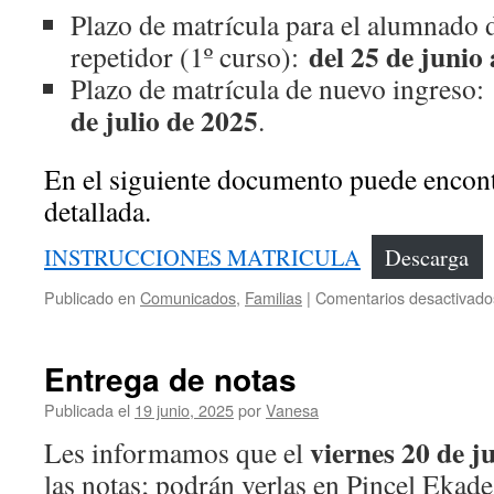
Plazo de matrícula para el alumnado 
del 25 de junio 
repetidor (1º curso):
Plazo de matrícula de nuevo ingreso:
de julio de 2025
.
En el siguiente documento puede encont
detallada.
INSTRUCCIONES MATRICULA
Descarga
Publicado en
Comunicados
,
Familias
|
Comentarios desactivado
Entrega de notas
Publicada el
19 junio, 2025
por
Vanesa
viernes 20 de j
Les informamos que el
las notas; podrán verlas en Pincel Ekade