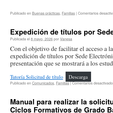
Publicado en
Buenas prácticas
,
Familias
|
Comentarios desacti
Expedición de títulos por Sed
Publicada el
8 mayo, 2026
por
Vanesa
Con el objetivo de facilitar el acceso a l
expedición de títulos por Sede Electrónic
presentación que se mostrará a los estudi
Tutoría Solicitud de título
Descarga
Publicado en
Comunicados
,
Familias
|
Comentarios desactivado
Manual para realizar la solicit
Ciclos Formativos de Grado B