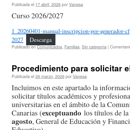
Publicada el
17 abril, 2026
por
Vanesa
Curso 2026/2027
1_20260401-manual-inscripcion-por-generador-cf
2027
Descarga
Publicado en
Comunicados
,
Familias
,
Sin categoría
|
Comentari
Procedimiento para solicitar el
Publicada el
26 marzo, 2026
por
Vanesa
Incluimos en este apartado la informaci
solicitar títulos académicos y profesion
universitarias en el ámbito de la Com
exceptuando
Canarias (
los títulos de l
agosto
, General de Educación y Financ
Educativa)