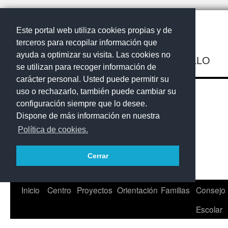
Este portal web utiliza cookies propias y de
terceros para recopilar información que
ayuda a optimizar su visita. Las cookies no
IES VALSEQUILLO
se utilizan para recoger información de
carácter personal. Usted puede permitir su
uso o rechazarlo, también puede cambiar su
configuración siempre que lo desee.
Dispone de más información en nuestra
Política de cookies.
Cerrar
Saltar
Inicio
Centro
Proyectos
Orientación
Familias
Consejo
al
Escolar
contenido