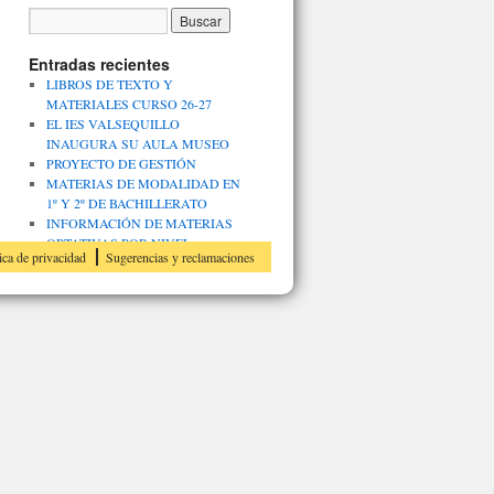
Entradas recientes
LIBROS DE TEXTO Y
MATERIALES CURSO 26-27
EL IES VALSEQUILLO
INAUGURA SU AULA MUSEO
PROYECTO DE GESTIÓN
MATERIAS DE MODALIDAD EN
1º Y 2º DE BACHILLERATO
INFORMACIÓN DE MATERIAS
OPTATIVAS POR NIVEL
ica de privacidad
Sugerencias y reclamaciones