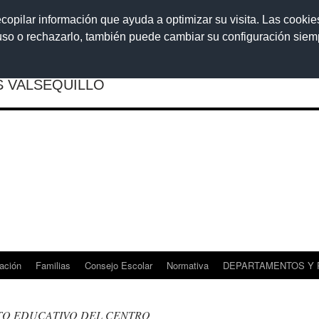
ecopilar información que ayuda a optimizar su visita. Las cookie
 uso o rechazarlo, también puede cambiar su configuración sie
Acce
S VALSEQUILLO
ación
Familias
Consejo Escolar
Normativa
DEPARTAMENTOS Y
TO EDUCATIVO DEL CENTRO