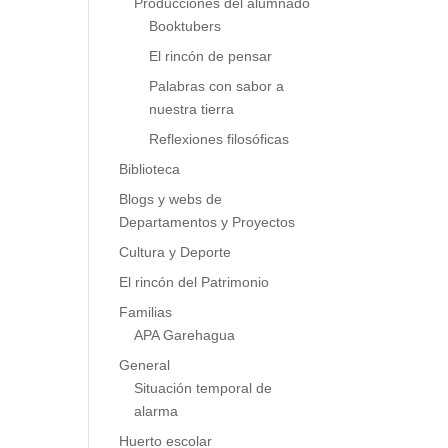
Producciones del alumnado
Booktubers
El rincón de pensar
Palabras con sabor a
nuestra tierra
Reflexiones filosóficas
Biblioteca
Blogs y webs de
Departamentos y Proyectos
Cultura y Deporte
El rincón del Patrimonio
Familias
APA Garehagua
General
Situación temporal de
alarma
Huerto escolar