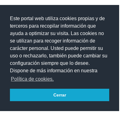
Este portal web utiliza cookies propias y de
terceros para recopilar información que
ayuda a optimizar su visita. Las cookies no
se utilizan para recoger información de
carácter personal. Usted puede permitir su
uso o rechazarlo, también puede cambiar su
configuración siempre que lo desee.
Dispone de más información en nuestra
Política de cookies.
Cerrar