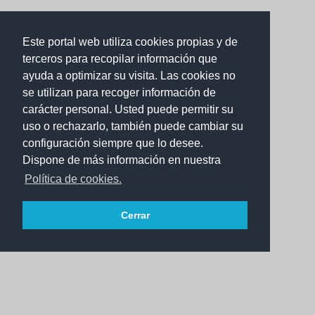
Este portal web utiliza cookies propias y de
terceros para recopilar información que
ayuda a optimizar su visita. Las cookies no
se utilizan para recoger información de
carácter personal. Usted puede permitir su
uso o rechazarlo, también puede cambiar su
configuración siempre que lo desee.
Dispone de más información en nuestra
Política de cookies.
Cerrar