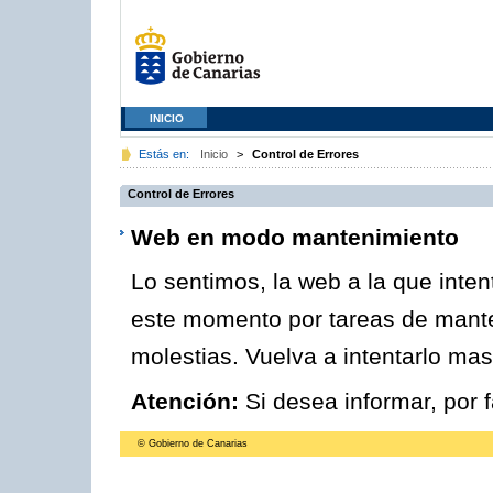
INICIO
Estás en:
Inicio
>
Control de Errores
Control de Errores
Web en modo mantenimiento
Lo sentimos, la web a la que inte
este momento por tareas de mante
molestias. Vuelva a intentarlo mas
Atención:
Si desea informar, por 
© Gobierno de Canarias