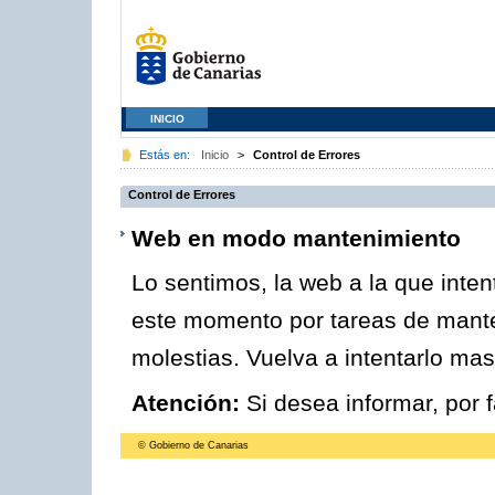
INICIO
Estás en:
Inicio
>
Control de Errores
Control de Errores
Web en modo mantenimiento
Lo sentimos, la web a la que inte
este momento por tareas de mante
molestias. Vuelva a intentarlo mas
Atención:
Si desea informar, por 
© Gobierno de Canarias