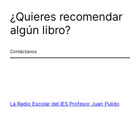
¿Quieres recomendar
algún libro?
Contáctanos
La Radio Escolar del IES Profesor Juan Pulido
Castro
Funciona gracias a
WordPress