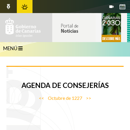
MENÚ
AGENDA
DE CONSEJERÍAS
<<
Octubre de 1227
>>