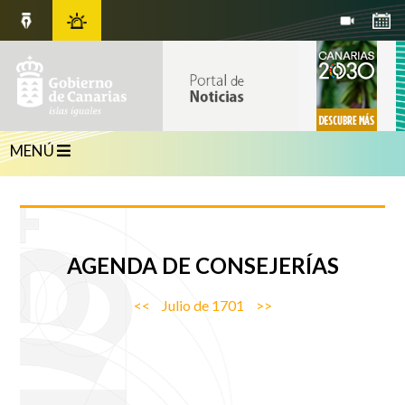
MENÚ
AGENDA
DE CONSEJERÍAS
<<
Julio de 1701
>>