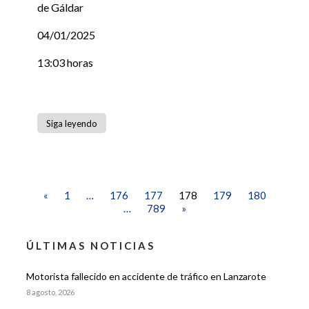
de Gáldar
04/01/2025
13:03 horas
Siga leyendo
«
1
…
176
177
178
179
180
…
789
»
ÚLTIMAS NOTICIAS
Motorista fallecido en accidente de tráfico en Lanzarote
8 agosto, 2026