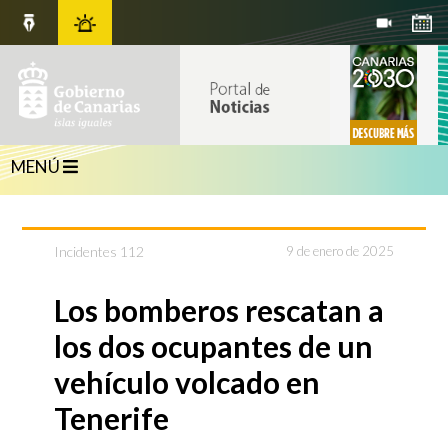
MENÚ
Incidentes 112
9 de enero de 2025
Los bomberos rescatan a
los dos ocupantes de un
vehículo volcado en
Tenerife