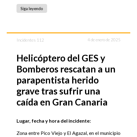
Siga leyendo
Incidentes 112
4 de enero de 2025
Helicóptero del GES y
Bomberos rescatan a un
parapentista herido
grave tras sufrir una
caída en Gran Canaria
Lugar, fecha y hora del incidente:
Zona entre Pico Viejo y El Agazal, en el municipio