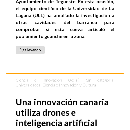
Ayuntamiento de Tegueste. En esta ocasión,
el equipo científico de la Universidad de La
Laguna (ULL) ha ampliado la investigación a
otras cavidades del barranco para
comprobar si esta cueva articuló el
poblamiento guanche en la zona.
Siga leyendo
Ciencia e Innovación (Aciisi)
,
Sin categoría
,
Universidades, Ciencia e Innovación y Cultura
Una innovación canaria
utiliza drones e
inteligencia artificial