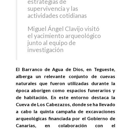
estrategias de
supervivencia y las
actividades cotidianas
Miguel Ángel Clavijo visitó
el yacimiento arqueológico
junto al equipo de
investigación
El Barranco de Agua de Dios, en Tegueste,
alberga un relevante conjunto de cuevas
naturales que fueron utilizadas durante la
época aborigen como espacios funerarios y
de habitación. En este entorno destaca la
Cueva de Los Cabezazos, donde se ha llevado
a cabo la quinta campaña de excavaciones
arqueológicas financiada por el Gobierno de
Canarias, en colaboración con el