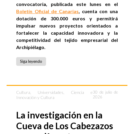
convocatoria, publicada este lunes en el
Boletín Oficial de Canarias
, cuenta con una
dotación de 300.000 euros y permitirá
impulsar nuevos proyectos orientados a
fortalecer la capacidad innovadora y la
competitividad del tejido empresarial del
Archipiélago.
Siga leyendo
Cultura
,
Universidades, Ciencia e
30 de julio de
2026
Innovación y Cultura
La investigación en la
Cueva de Los Cabezazos