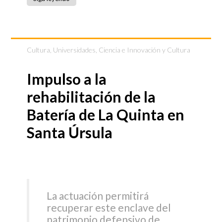
Cultura
,
Universidades, Ciencia e Innovación y Cultura
Impulso a la
rehabilitación de la
Batería de La Quinta en
Santa Úrsula
La actuación permitirá
recuperar este enclave del
patrimonio defensivo de