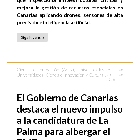
mejora la gestión de recursos esenciales en
Canarias aplicando drones, sensores de alta
precisión e inteligencia artificial.
Siga leyendo
Ciencia e Innovación (Aciisi)
,
Universidades
,
29 de
julio de
Universidades, Ciencia e Innovación y Cultura
2026
El Gobierno de Canarias
destaca el nuevo impulso
a la candidatura de La
Palma para albergar el