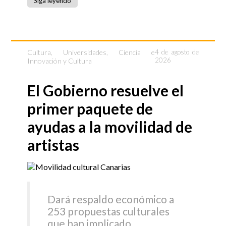
Siga leyendo
Cultura
,
Universidades, Ciencia e
4 de agosto de
2026
Innovación y Cultura
El Gobierno resuelve el
primer paquete de
ayudas a la movilidad de
artistas
Dará respaldo económico a
253 propuestas culturales
que han implicado