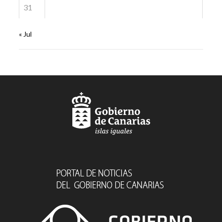
31
« Jul