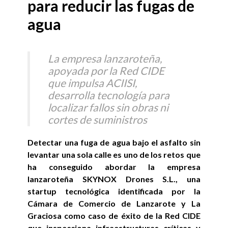
para reducir las fugas de
agua
La empresa lanzaroteña,
apoyada por la Red CIDE
que impulsa ACIISI,
desarrolla tecnología para
localizar fallos sin obras ni
cortes de suministros
Detectar una fuga de agua bajo el asfalto sin
levantar una sola calle es uno de los retos que
ha conseguido abordar la empresa
lanzaroteña SKYNOX Drones S.L., una
startup tecnológica identificada por la
Cámara de Comercio de Lanzarote y La
Graciosa como caso de éxito de la Red CIDE
que inspecciona infraestructuras críticas y