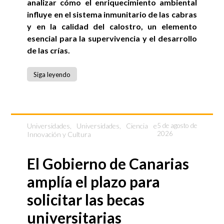
analizar cómo el enriquecimiento ambiental
influye en el sistema inmunitario de las cabras
y en la calidad del calostro, un elemento
esencial para la supervivencia y el desarrollo
de las crías.
Siga leyendo
Universidades
,
Universidades, Ciencia e
5 de agosto de
2026
Innovación y Cultura
El Gobierno de Canarias
amplía el plazo para
solicitar las becas
universitarias