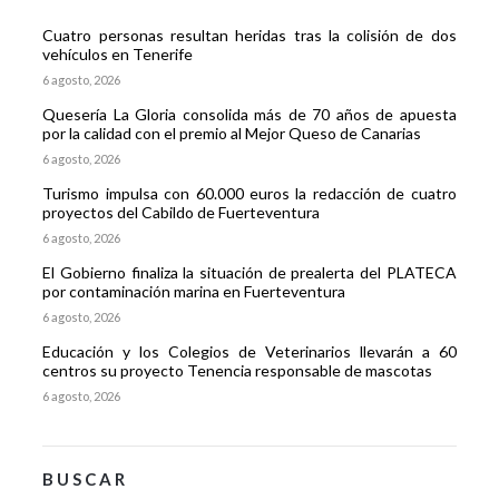
Cuatro personas resultan heridas tras la colisión de dos
vehículos en Tenerife
6 agosto, 2026
Quesería La Gloria consolida más de 70 años de apuesta
por la calidad con el premio al Mejor Queso de Canarias
6 agosto, 2026
Turismo impulsa con 60.000 euros la redacción de cuatro
proyectos del Cabildo de Fuerteventura
6 agosto, 2026
El Gobierno finaliza la situación de prealerta del PLATECA
por contaminación marina en Fuerteventura
6 agosto, 2026
Educación y los Colegios de Veterinarios llevarán a 60
centros su proyecto Tenencia responsable de mascotas
6 agosto, 2026
BUSCAR