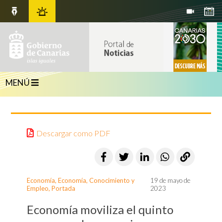
MENÚ
Descargar como PDF
Economía
,
Economía, Conocimiento y
19 de mayo de
Empleo
,
Portada
2023
Economía moviliza el quinto