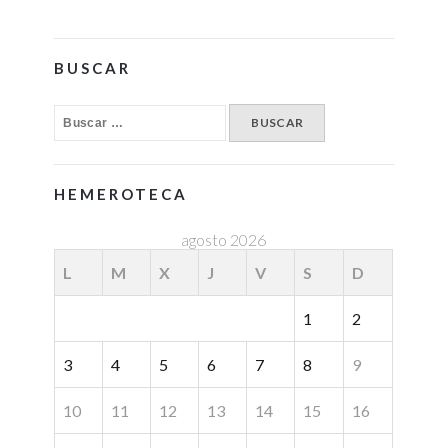
BUSCAR
HEMEROTECA
agosto 2026
L
M
X
J
V
S
D
1
2
3
4
5
6
7
8
9
10
11
12
13
14
15
16