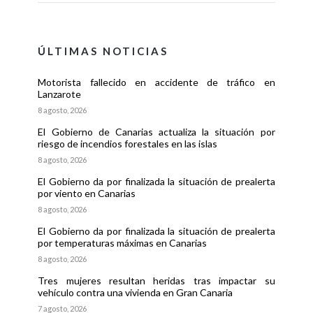
ÚLTIMAS NOTICIAS
Motorista fallecido en accidente de tráfico en
Lanzarote
8 agosto, 2026
El Gobierno de Canarias actualiza la situación por
riesgo de incendios forestales en las islas
8 agosto, 2026
El Gobierno da por finalizada la situación de prealerta
por viento en Canarias
8 agosto, 2026
El Gobierno da por finalizada la situación de prealerta
por temperaturas máximas en Canarias
8 agosto, 2026
Tres mujeres resultan heridas tras impactar su
vehículo contra una vivienda en Gran Canaria
7 agosto, 2026