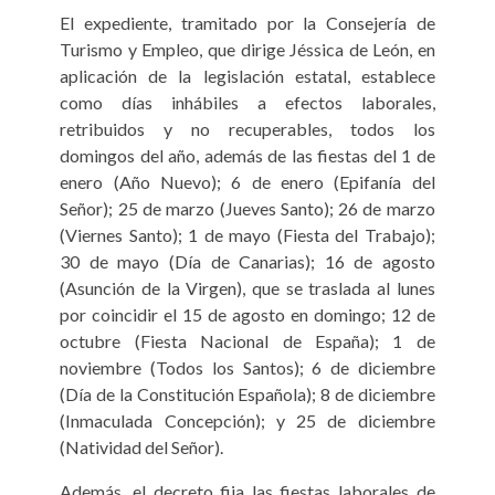
El expediente, tramitado por la Consejería de
Turismo y Empleo, que dirige Jéssica de León, en
aplicación de la legislación estatal, establece
como días inhábiles a efectos laborales,
retribuidos y no recuperables, todos los
domingos del año, además de las fiestas del 1 de
enero (Año Nuevo); 6 de enero (Epifanía del
Señor); 25 de marzo (Jueves Santo); 26 de marzo
(Viernes Santo); 1 de mayo (Fiesta del Trabajo);
30 de mayo (Día de Canarias); 16 de agosto
(Asunción de la Virgen), que se traslada al lunes
por coincidir el 15 de agosto en domingo; 12 de
octubre (Fiesta Nacional de España); 1 de
noviembre (Todos los Santos); 6 de diciembre
(Día de la Constitución Española); 8 de diciembre
(Inmaculada Concepción); y 25 de diciembre
(Natividad del Señor).
Además, el decreto fija las fiestas laborales de