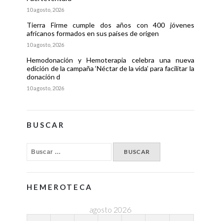
10 agosto, 2026
Tierra Firme cumple dos años con 400 jóvenes
africanos formados en sus países de origen
10 agosto, 2026
Hemodonación y Hemoterapia celebra una nueva
edición de la campaña ‘Néctar de la vida’ para facilitar la
donación d
10 agosto, 2026
BUSCAR
HEMEROTECA
agosto 2026