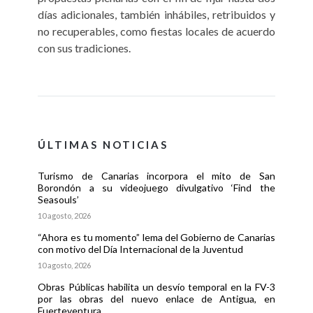
días adicionales, también inhábiles, retribuidos y
no recuperables, como fiestas locales de acuerdo
con sus tradiciones.
ÚLTIMAS NOTICIAS
Turismo de Canarias incorpora el mito de San
Borondón a su videojuego divulgativo ‘Find the
Seasouls’
10 agosto, 2026
“Ahora es tu momento” lema del Gobierno de Canarias
con motivo del Día Internacional de la Juventud
10 agosto, 2026
Obras Públicas habilita un desvío temporal en la FV-3
por las obras del nuevo enlace de Antigua, en
Fuerteventura