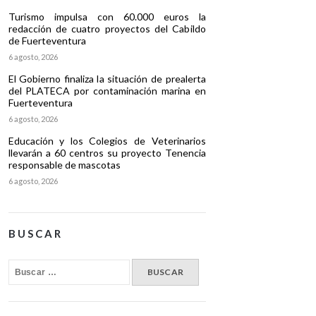
Turismo impulsa con 60.000 euros la
redacción de cuatro proyectos del Cabildo
de Fuerteventura
6 agosto, 2026
El Gobierno finaliza la situación de prealerta
del PLATECA por contaminación marina en
Fuerteventura
6 agosto, 2026
Educación y los Colegios de Veterinarios
llevarán a 60 centros su proyecto Tenencia
responsable de mascotas
6 agosto, 2026
BUSCAR