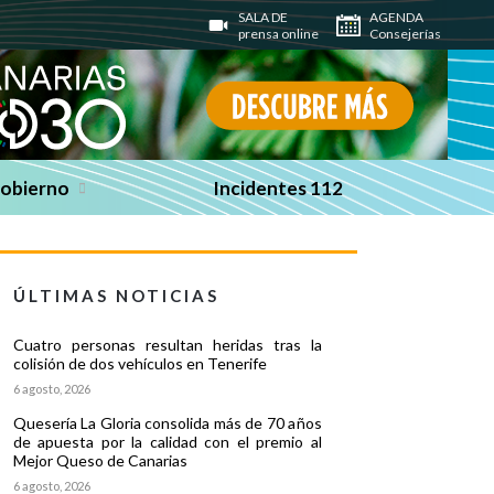
SALA DE
AGENDA
prensa online
Consejerías
Gobierno
Incidentes 112
ÚLTIMAS NOTICIAS
Cuatro personas resultan heridas tras la
colisión de dos vehículos en Tenerife
6 agosto, 2026
Quesería La Gloria consolida más de 70 años
de apuesta por la calidad con el premio al
Mejor Queso de Canarias
6 agosto, 2026