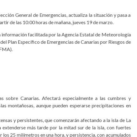
rección General de Emergencias, actualiza la situación y pasa a
 partir de las 10:00 horas de mañana, jueves 19 de marzo.
a información facilitada por la Agencia Estatal de Meteorología
ón del Plan Específico de Emergencias de Canarias por Riesgos de
EFMA).
nsas sobre Canarias. Afectará especialmente a las cumbres y
 islas montañosas, aunque pueden esperarse precipitaciones en
intensas y persistentes, que comenzarán afectando a la isla de La
 extenderse más tarde por la mitad sur de la isla, con fuertes
r los 25 milímetros en una hora, y persistencia, con acumulados