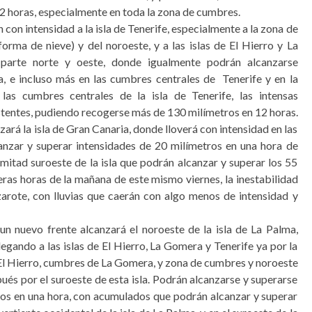
2 horas, especialmente en toda la zona de cumbres.
n con intensidad a la isla de Tenerife, especialmente a la zona de
orma de nieve) y del noroeste, y a las islas de El Hierro y La
 parte norte y oeste, donde igualmente podrán alcanzarse
a, e incluso más en las cumbres centrales de Tenerife y en la
las cumbres centrales de la isla de Tenerife, las intensas
stentes, pudiendo recogerse más de 130 milímetros en 12 horas.
zará la isla de Gran Canaria, donde lloverá con intensidad en las
anzar y superar intensidades de 20 milímetros en una hora de
mitad suroeste de la isla que podrán alcanzar y superar los 55
eras horas de la mañana de este mismo viernes, la inestabilidad
nzarote, con lluvias que caerán con algo menos de intensidad y
 un nuevo frente alcanzará el noroeste de la isla de La Palma,
legando a las islas de El Hierro, La Gomera y Tenerife ya por la
 El Hierro, cumbres de La Gomera, y zona de cumbres y noroeste
pués por el suroeste de esta isla. Podrán alcanzarse y superarse
ros en una hora, con acumulados que podrán alcanzar y superar