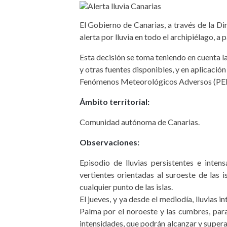
El Gobierno de Canarias, a través de la Di
alerta por lluvia en todo el archipiélago, a
Esta decisión se toma teniendo en cuenta l
y otras fuentes disponibles, y en aplicaci
Fenómenos Meteorológicos Adversos (P
Ámbito territorial:
Comunidad autónoma de Canarias.
Observaciones:
Episodio de lluvias persistentes e inte
vertientes orientadas al suroeste de las
cualquier punto de las islas.
El jueves, y ya desde el mediodía, lluvias 
Palma por el noroeste y las cumbres, para
intensidades, que podrán alcanzar y supera