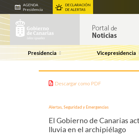
AGENDA
DECLARACIÓN
Presidencia
DE ALERTAS
Presidencia
Vicepresidencia
Descargar como PDF
Alertas
,
Seguridad y Emergencias
El Gobierno de Canarias actu
lluvia en el archipiélago