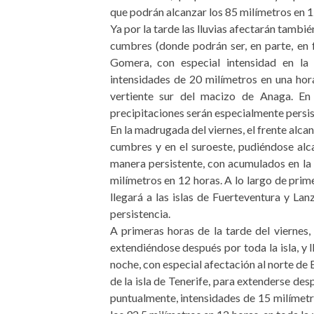
que podrán alcanzar los 85 milímetros en 1
Ya por la tarde las lluvias afectarán tambié
cumbres (donde podrán ser, en parte, en f
Gomera, con especial intensidad en la
intensidades de 20 milímetros en una hor
vertiente sur del macizo de Anaga. En 
precipitaciones serán especialmente persi
En la madrugada del viernes, el frente alcan
cumbres y en el suroeste, pudiéndose alc
manera persistente, con acumulados en la 
milímetros en 12 horas. A lo largo de prim
llegará a las islas de Fuerteventura y La
persistencia.
A primeras horas de la tarde del viernes,
extendiéndose después por toda la isla, y l
noche, con especial afectación al norte de
de la isla de Tenerife, para extenderse des
puntualmente, intensidades de 15 milímet