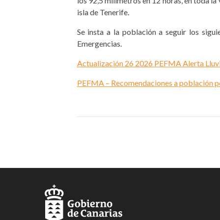
los 92,5 milímetros en 12 horas, en toda la v
isla de Tenerife.
Se insta a la población a seguir los sigu
Emergencias.
Actualización 26 2026 PEFMA Alerta Lluv
PEFMA – Recomendaciones a población por 