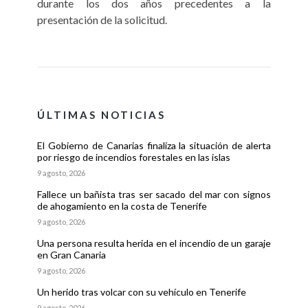
durante los dos años precedentes a la
presentación de la solicitud.
ÚLTIMAS NOTICIAS
El Gobierno de Canarias finaliza la situación de alerta
por riesgo de incendios forestales en las islas
9 agosto, 2026
Fallece un bañista tras ser sacado del mar con signos
de ahogamiento en la costa de Tenerife
9 agosto, 2026
Una persona resulta herida en el incendio de un garaje
en Gran Canaria
9 agosto, 2026
Un herido tras volcar con su vehículo en Tenerife
9 agosto, 2026