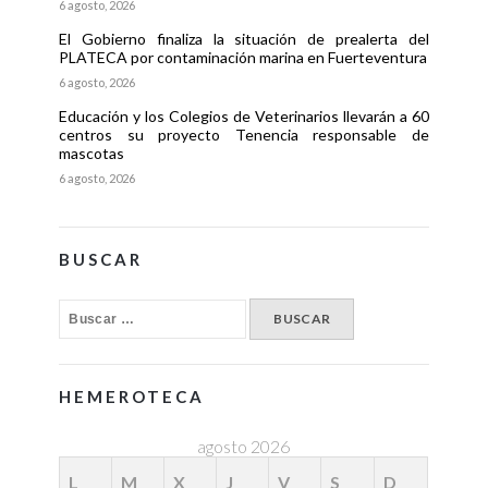
6 agosto, 2026
El Gobierno finaliza la situación de prealerta del
PLATECA por contaminación marina en Fuerteventura
6 agosto, 2026
Educación y los Colegios de Veterinarios llevarán a 60
centros su proyecto Tenencia responsable de
mascotas
6 agosto, 2026
BUSCAR
HEMEROTECA
agosto 2026
L
M
X
J
V
S
D