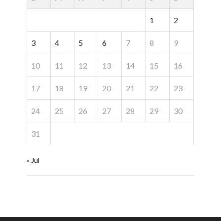
1
2
3
4
5
6
7
8
9
10
11
12
13
14
15
16
17
18
19
20
21
22
23
24
25
26
27
28
29
30
31
« Jul