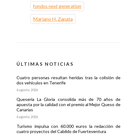
fondos next generation
Mariano H. Zapata
ÚLTIMAS NOTICIAS
Cuatro personas resultan heridas tras la colisión de
dos vehículos en Tenerife
6 agosto, 2026
Quesería La Gloria consolida más de 70 años de
apuesta por la calidad con el premio al Mejor Queso de
Canarias
6 agosto, 2026
Turismo impulsa con 60.000 euros la redacción de
cuatro proyectos del Cabildo de Fuerteventura