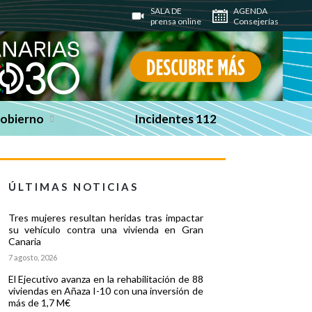
SALA DE
AGENDA
prensa online
Consejerías
Gobierno
Incidentes 112
ÚLTIMAS NOTICIAS
Tres mujeres resultan heridas tras impactar
su vehículo contra una vivienda en Gran
Canaria
7 agosto, 2026
El Ejecutivo avanza en la rehabilitación de 88
viviendas en Añaza I-10 con una inversión de
más de 1,7 M€