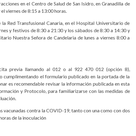
acciones en el Centro de Salud de San Isidro, en Granadilla de
 el viernes de 8:15 a 13:00 horas.
de la Red Transfusional Canaria, en el Hospital Universitario de
nes y festivos de 8:30 a 21:30 y los sábados de 8:30 a 14:30 y
itario Nuestra Señora de Candelaria de lunes a viernes 8:00 a
 cita previa llamando al 012 o al 922 470 012 (opción 8),
 o cumplimentando el formulario publicado en la portada de la
nar es recomendable revisar la información publicada en esta
rmación y Protocolo, para familiarizarse con las medidas de
luación.
as vacunadas contra la COVID-19, tanto con una como con dos
horas de la inoculación