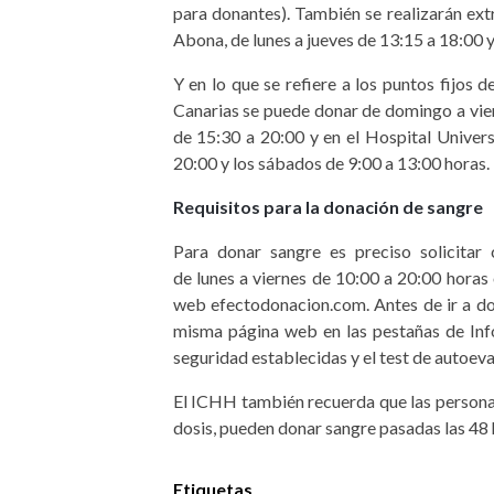
para donantes). También se realizarán extr
Abona, de lunes a jueves de 13:15 a 18:00 y
Y en lo que se refiere a los puntos fijos 
Canarias se puede donar de domingo a vier
de 15:30 a 20:00 y en el Hospital Univers
20:00 y los sábados de 9:00 a 13:00 horas.
Requisitos para la donación de sangre
Para donar sangre es preciso solicitar
de lunes a viernes de 10:00 a 20:00 horas
web efectodonacion.com. Antes de ir a do
misma página web en las pestañas de Info
seguridad establecidas y el test de autoeva
El ICHH también recuerda que las person
dosis, pueden donar sangre pasadas las 48 
Etiquetas