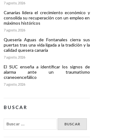
7 agosto, 2026
Canarias lidera el crecimiento económico y
consolida su recuperación con un empleo en
máximos históricos
7 agosto, 2026
Quesería Aguas de Fontanales cierra sus
puertas tras una vida ligada a la tradición y la
calidad quesera canaria
7 agosto, 2026
El SUC enseña a identificar los signos de
alarma ante un traumatismo
craneoencefálico
7 agosto, 2026
BUSCAR