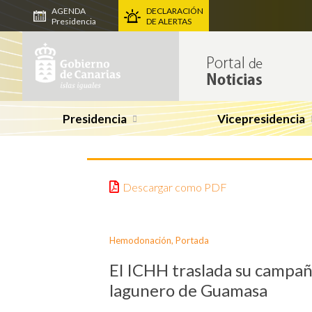
AGENDA
DECLARACIÓN
Presidencia
DE ALERTAS
Presidencia
Vicepresidencia
Descargar como PDF
Hemodonación
,
Portada
El ICHH traslada su campañ
lagunero de Guamasa