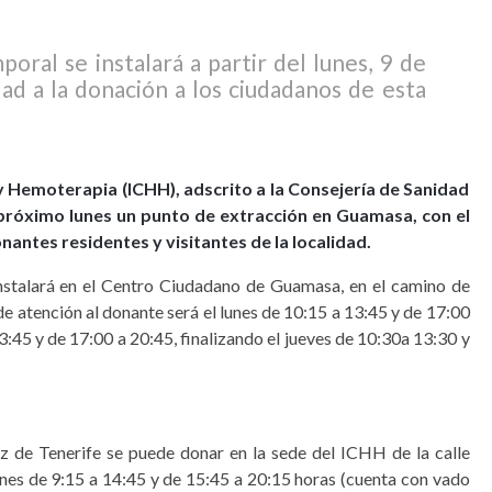
ral se instalará a partir del lunes, 9 de
dad a la donación a los ciudadanos de esta
 Hemoterapia (ICHH), adscrito a la Consejería de Sanidad
 próximo lunes un punto de extracción en Guamasa, con el
nantes residentes y visitantes de la localidad.
stalará en el Centro Ciudadano de Guamasa, en el camino de
de atención al donante será el lunes de 10:15 a 13:45 y de 17:00
3:45 y de 17:00 a 20:45, finalizando el jueves de 10:30a 13:30 y
uz de Tenerife se puede donar en la sede del ICHH de la calle
nes de 9:15 a 14:45 y de 15:45 a 20:15 horas (cuenta con vado