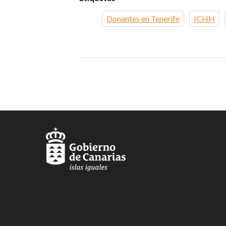
Donantes en Tenerife
ICHH