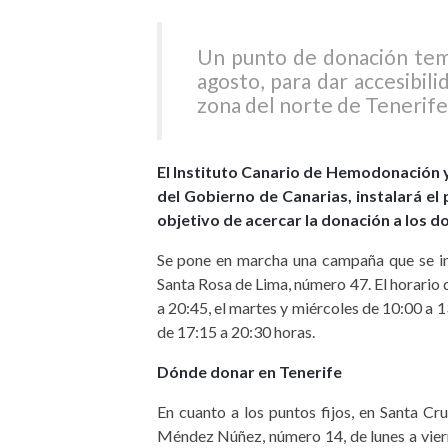
Un punto de donación tempo
agosto, para dar accesibili
zona del norte de Tenerife
El Instituto Canario de Hemodonación y
del Gobierno de Canarias, instalará el
objetivo de acercar la donación a los do
Se pone en marcha una campaña que se in
Santa Rosa de Lima, número 47. El horario 
a 20:45, el martes y miércoles de 10:00 a 1
de 17:15 a 20:30 horas.
Dónde donar en Tenerife
En cuanto a los puntos fijos, en Santa Cr
Méndez Núñez, número 14, de lunes a vier