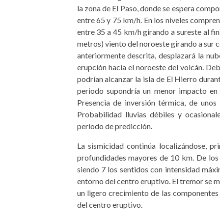
la zona de El Paso, donde se espera comp
entre 65 y 75 km/h. En los niveles compren
entre 35 a 45 km/h girando a sureste al fi
metros) viento del noroeste girando a sur 
anteriormente descrita, desplazará la nube
erupción hacia el noroeste del volcán. Deb
podrían alcanzar la isla de El Hierro durant
periodo supondría un menor impacto en l
Presencia de inversión térmica, de unos
Probabilidad lluvias débiles y ocasional
período de predicción.
La sismicidad continúa localizándose, pr
profundidades mayores de 10 km. De los 
siendo 7 los sentidos con intensidad máxim
entorno del centro eruptivo. El tremor se 
un ligero crecimiento de las componentes h
del centro eruptivo.