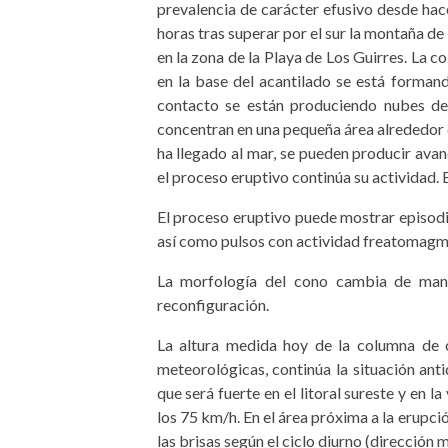
prevalencia de carácter efusivo desde hace
horas tras superar por el sur la montaña de
en la zona de la Playa de Los Guirres. La 
en la base del acantilado se está formando
contacto se están produciendo nubes de
concentran en una pequeña área alrededor d
ha llegado al mar, se pueden producir avan
el proceso eruptivo continúa su actividad. 
El proceso eruptivo puede mostrar episodi
así como pulsos con actividad freatomagm
La morfología del cono cambia de mane
reconfiguración.
La altura medida hoy de la columna de 
meteorológicas, continúa la situación ant
que será fuerte en el litoral sureste y en 
los 75 km/h. En el área próxima a la erupci
las brisas según el ciclo diurno (dirección m