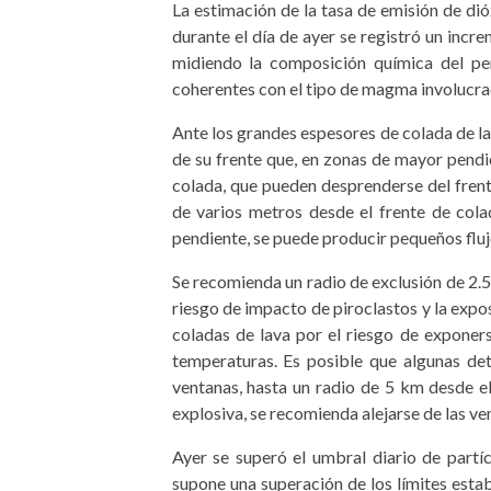
La estimación de la tasa de emisión de di
durante el día de ayer se registró un incr
midiendo la composición química del pe
coherentes con el tipo de magma involucra
Ante los grandes espesores de colada de l
de su frente que, en zonas de mayor pend
colada, que pueden desprenderse del frent
de varios metros desde el frente de col
pendiente, se puede producir pequeños fluj
Se recomienda un radio de exclusión de 2.5
riesgo de impacto de piroclastos y la expo
coladas de lava por el riesgo de exponers
temperaturas. Es posible que algunas det
ventanas, hasta un radio de 5 km desde el 
explosiva, se recomienda alejarse de las ve
Ayer se superó el umbral diario de partí
supone una superación de los límites esta