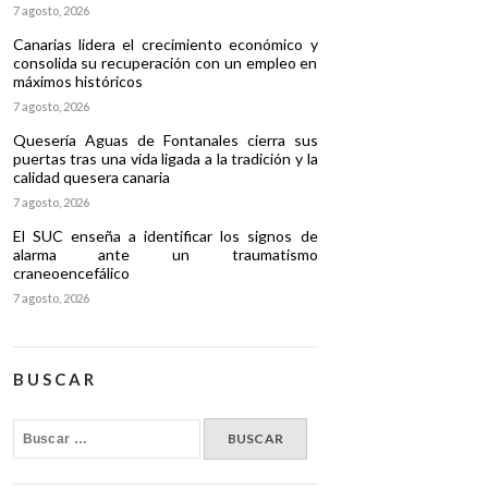
7 agosto, 2026
Canarias lidera el crecimiento económico y
consolida su recuperación con un empleo en
máximos históricos
7 agosto, 2026
Quesería Aguas de Fontanales cierra sus
puertas tras una vida ligada a la tradición y la
calidad quesera canaria
7 agosto, 2026
El SUC enseña a identificar los signos de
alarma ante un traumatismo
craneoencefálico
7 agosto, 2026
BUSCAR