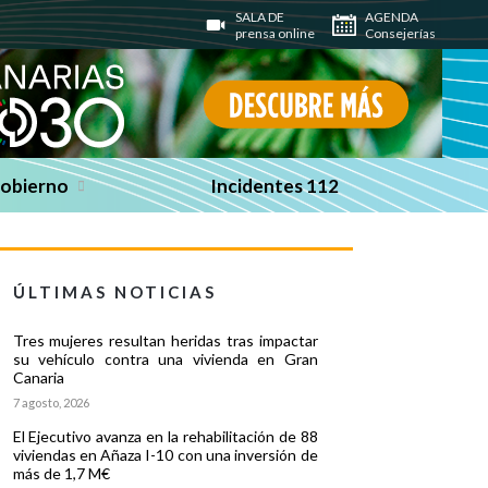
SALA DE
AGENDA
prensa online
Consejerías
Gobierno
Incidentes 112
ÚLTIMAS NOTICIAS
Tres mujeres resultan heridas tras impactar
su vehículo contra una vivienda en Gran
Canaria
7 agosto, 2026
El Ejecutivo avanza en la rehabilitación de 88
viviendas en Añaza I-10 con una inversión de
más de 1,7 M€