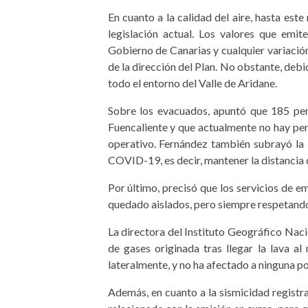
En cuanto a la calidad del aire, hasta es
legislación actual. Los valores que emit
Gobierno de Canarias y cualquier variació
de la dirección del Plan. No obstante, deb
todo el entorno del Valle de Aridane.
Sobre los evacuados, apuntó que 185 per
Fuencaliente y que actualmente no hay per
operativo. Fernández también subrayó la i
COVID-19, es decir, mantener la distancia d
Por último, precisó que los servicios de 
quedado aislados, pero siempre respetando
La directora del Instituto Geográfico Naci
de gases originada tras llegar la lava a
lateralmente, y no ha afectado a ninguna p
Además, en cuanto a la sismicidad registra