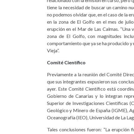
relacionado con la emisión en curso, pero q
tiene la necesidad de buscar un camino nuev
no podemos olvidar que, en el caso de la e
en la zona de El Golfo en el mes de juli
erupción en el Mar de Las Calmas. “Una v
zona de El Golfo, con magnitudes inclu
comportamiento que ya se ha producido y 
Vieja”.
Comité Científico
Previamente a la reunión del Comité Direc
que sus integrantes expusieron sus conclus
ayer. Este Comité Científico está coordi
Gobierno de Canarias y lo integran repr
Superior de Investigaciones Científicas (C
Geológico y Minero de España (IGME), Ag
Oceanografía (IEO), Universidad de La Lag
Tales conclusiones fueron: “La erupción