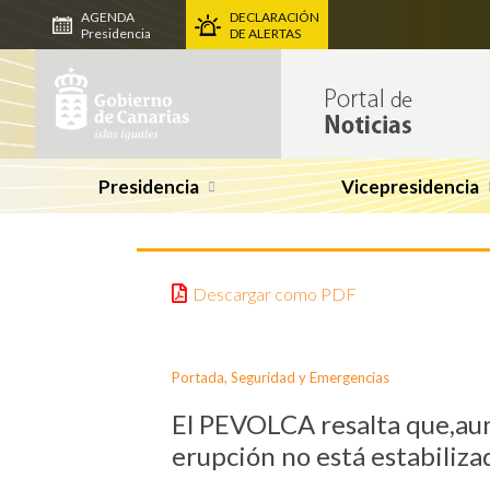
AGENDA
DECLARACIÓN
Presidencia
DE ALERTAS
Presidencia
Vicepresidencia
Descargar como PDF
Portada
,
Seguridad y Emergencias
El PEVOLCA resalta que,aunq
erupción no está estabiliza