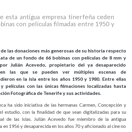
 de esta antigua empresa tinerfeña ceden
obinas con películas filmadas entre 1950 y
 de las donaciones más generosas de su historia respecto
trata de un fondo de 66 bobinas con películas de 8 mm y
or Julián Acevedo, propietario del ya desaparecido
’, en las que se pueden ver múltiples escenas de
eron en la isla entre los años 1950 y 1980. Entre ellas
 películas con las únicas filmaciones localizadas hasta
ción Fotográfica de Tenerife y sus actividades.
eca ha sido iniciativa de las hermanas Carmen, Concepción y
el estudio, con la finalidad de que sean digitalizadas para su
al de las islas. Julián Acevedo fue miembro de la antigua
 en 1956 y desaparecida en los años 70 y aficionado al cine no