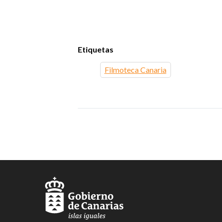
Etiquetas
Filmoteca Canaria