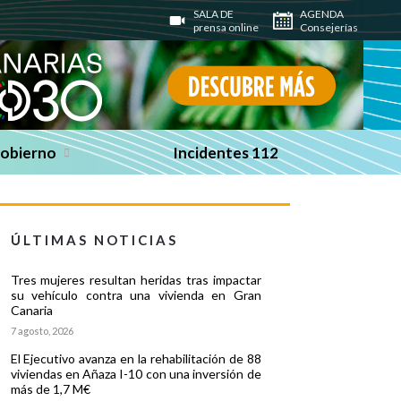
SALA DE
AGENDA
prensa online
Consejerías
Gobierno
Incidentes 112
ÚLTIMAS NOTICIAS
Tres mujeres resultan heridas tras impactar
su vehículo contra una vivienda en Gran
Canaria
7 agosto, 2026
El Ejecutivo avanza en la rehabilitación de 88
viviendas en Añaza I-10 con una inversión de
más de 1,7 M€