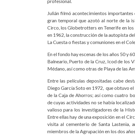
profesional.
Julián filmó acontecimientos importantes 
gran temporal que azotó al norte de la is
Circo, los Globetrotters en Tenerife en los
en 1962, la construcción de la autopista del
La Cuesta o fiestas y comuniones en el Cole
En el fondo hay escenas de los años 50 y 60
Balneario, Puerto de la Cruz, Icod de los 
Médano, así como otras de Playa de las Am
Entre las películas depositadas cabe des
Diego García Soto en 1972, que obtuvo el
de la Caja de Ahorros; así como cuatro b
de cuyas actividades no se había localizad
valioso para los investigadores de la Hist
Entre ellas hay de una exposición en el Cí
visita al cementerio de Santa Lastenia
miembros de la Agrupación en los dos años