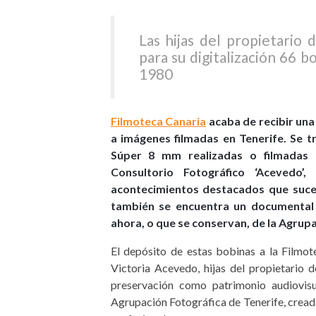
Las hijas del propietario
para su digitalización 66 b
1980
Filmoteca Canaria
acaba de recibir una
a imágenes filmadas en Tenerife. Se 
Súper 8 mm realizadas o filmadas p
Consultorio Fotográfico ‘Acevedo
acontecimientos destacados que sucedi
también se encuentra un documental y
ahora, o que se conservan, de la Agrupa
El depósito de estas bobinas a la Filmot
Victoria Acevedo, hijas del propietario d
preservación como patrimonio audiovisu
Agrupación Fotográfica de Tenerife, creada