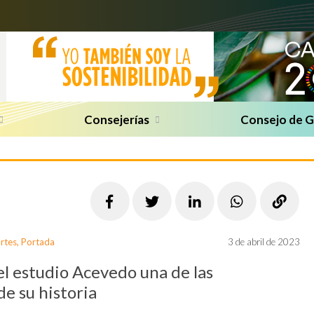
Consejerías
Consejo de 
rtes
,
Portada
3 de abril de 2023
el estudio Acevedo una de las
e su historia