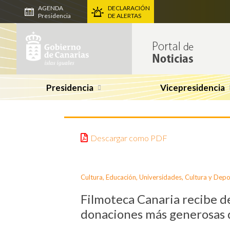
AGENDA
DECLARACIÓN
Presidencia
DE ALERTAS
Presidencia
Vicepresidencia
Descargar como PDF
Cultura
,
Educación, Universidades, Cultura y Depo
Filmoteca Canaria recibe d
donaciones más generosas d