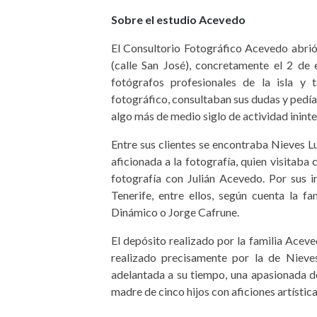
Sobre el estudio Acevedo
El Consultorio Fotográfico Acevedo abrió
(calle San José), concretamente el 2 de 
fotógrafos profesionales de la isla y
fotográfico, consultaban sus dudas y pedí
algo más de medio siglo de actividad inint
Entre sus clientes se encontraba Nieves L
aficionada a la fotografía, quien visitaba
fotografía con Julián Acevedo. Por sus 
Tenerife, entre ellos, según cuenta la fa
Dinámico o Jorge Cafrune.
El depósito realizado por la familia Acev
realizado precisamente por la de Nieve
adelantada a su tiempo, una apasionada d
madre de cinco hijos con aficiones artísticas