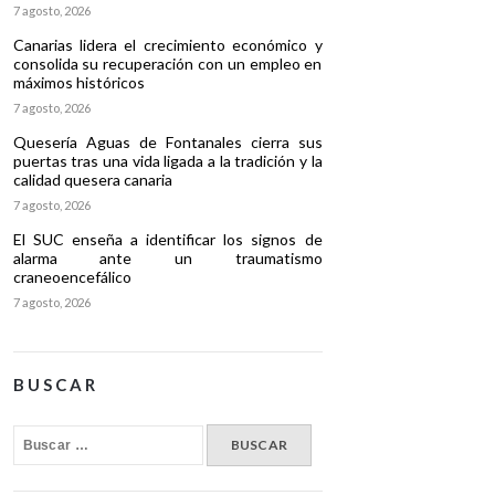
7 agosto, 2026
Canarias lidera el crecimiento económico y
consolida su recuperación con un empleo en
máximos históricos
7 agosto, 2026
Quesería Aguas de Fontanales cierra sus
puertas tras una vida ligada a la tradición y la
calidad quesera canaria
7 agosto, 2026
El SUC enseña a identificar los signos de
alarma ante un traumatismo
craneoencefálico
7 agosto, 2026
BUSCAR