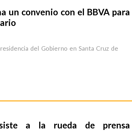
ma un convenio con el BBVA para
rario
Presidencia del Gobierno en Santa Cruz de
siste a la rueda de prensa