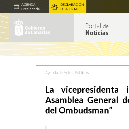
AGENDA
DECLARACIÓN
Presidencia
DE ALERTAS
Agenda de Actos Públicos
La vicepresidenta
Asamblea General de
del Ombudsman”