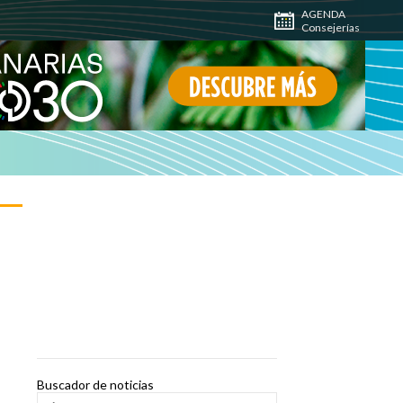
AGENDA
Consejerías
Buscador de noticias