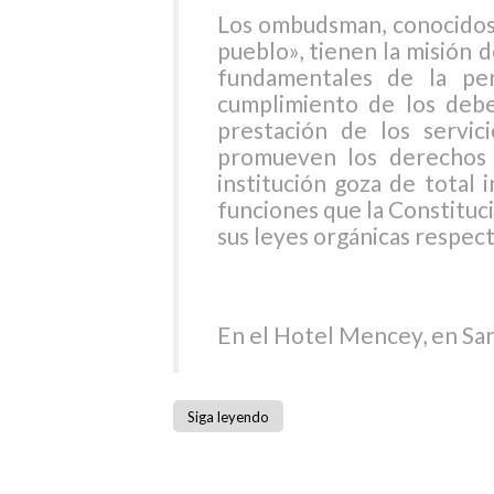
Los ombudsman, conocidos
pueblo», tienen la misión 
fundamentales de la per
cumplimiento de los debe
prestación de los servic
promueven los derechos h
institución goza de total
funciones que la Constituci
sus leyes orgánicas respect
En el Hotel Mencey, en Sa
Siga leyendo