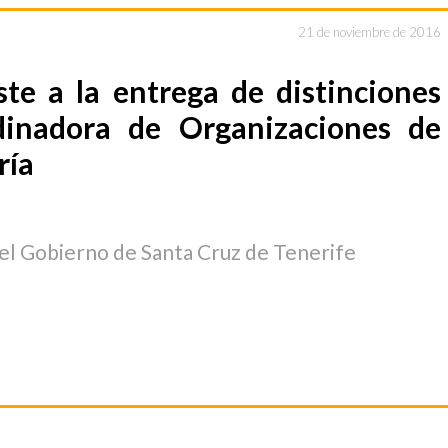
21 de noviembre de 2016
te a la entrega de distinciones
dinadora de Organizaciones de
ría
del Gobierno de Santa Cruz de Tenerife