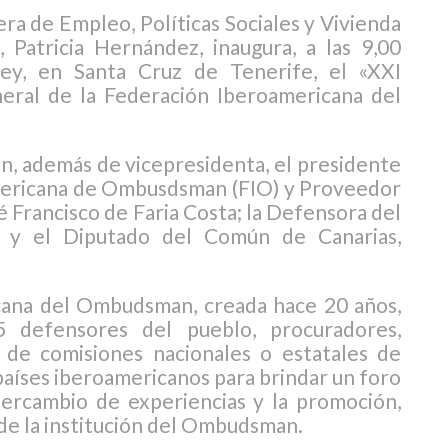
era de Empleo, Políticas Sociales y Vivienda
 Patricia Hernández, inaugura, a las 9,00
y, en Santa Cruz de Tenerife, el «XXI
ral de la Federación Iberoamericana del
án, además de vicepresidenta, el presidente
mericana de Ombusdsman (FIO) y Proveedor
sé Francisco de Faria Costa; la Defensora del
l, y el Diputado del Común de Canarias,
cana del Ombudsman, creada hace 20 años,
defensores del pueblo, procuradores,
 de comisiones nacionales o estatales de
íses iberoamericanos para brindar un foro
ntercambio de experiencias y la promoción,
 de la institución del Ombudsman.