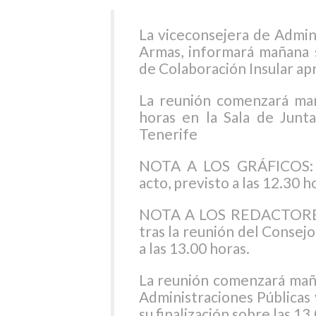
La viceconsejera de Admin
Armas, informará mañana s
de Colaboración Insular ap
La reunión comenzará ma
horas en la Sala de Junt
Tenerife
NOTA A LOS GRÁFICOS: P
acto, previsto a las 12.30 h
NOTA A LOS REDACTORES: 
tras la reunión del Consej
a las 13.00 horas.
La reunión comenzará maña
Administraciones Públicas 
su finalización sobre las 13