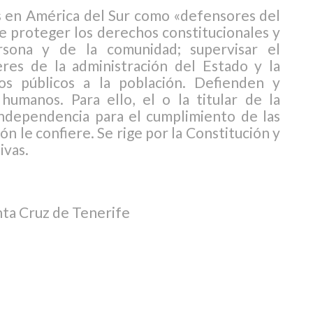
 en América del Sur como «defensores del
de proteger los derechos constitucionales y
sona y de la comunidad; supervisar el
res de la administración del Estado y la
ios públicos a la población. Defienden y
umanos. Para ello, el o la titular de la
 independencia para el cumplimiento de las
ón le confiere. Se rige por la Constitución y
ivas.
nta Cruz de Tenerife