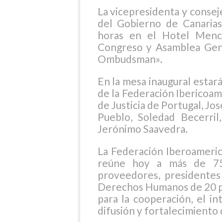
La vicepresidenta y consej
del Gobierno de Canarias,
horas en el Hotel Mence
Congreso y Asamblea Gene
Ombudsman».
En la mesa inaugural estar
de la Federación Ibericoa
de Justicia de Portugal, Jo
Pueblo, Soledad Becerri
Jerónimo Saavedra.
La Federación Iberoameri
reúne hoy a más de 75 
proveedores, presidentes
Derechos Humanos de 20 pa
para la cooperación, el i
difusión y fortalecimiento