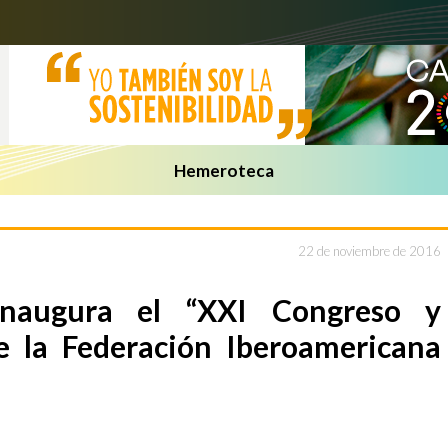
Hemeroteca
22 de noviembre de 2016
 inaugura el “XXI Congreso y
 la Federación Iberoamericana