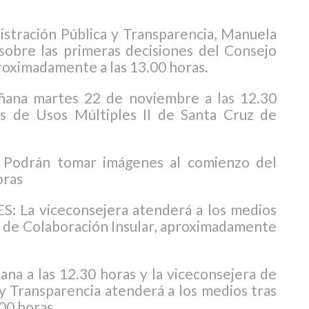
istración Pública y Transparencia, Manuela
obre las primeras decisiones del Consejo
roximadamente a las 13.00 horas.
ñana martes 22 de noviembre a las 12.30
as de Usos Múltiples II de Santa Cruz de
odrán tomar imágenes al comienzo del
oras
La viceconsejera atenderá a los medios
o de Colaboración Insular, aproximadamente
na a las 12.30 horas y la viceconsejera de
y Transparencia atenderá a los medios tras
.00 horas