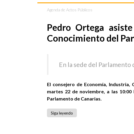
Agenda de Actos Públicos
Pedro Ortega asist
Conocimiento del Pa
En la sede del Parlamento 
El consejero de Economía, Industria
martes 22 de noviembre, a las 10:00
Parlamento de Canarias.
Siga leyendo