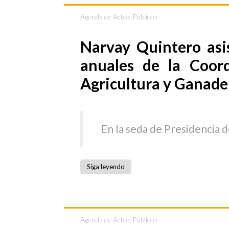
Agenda de Actos Públicos
Narvay Quintero asis
anuales de la Coor
Agricultura y Ganade
En la seda de Presidencia 
Siga leyendo
Agenda de Actos Públicos