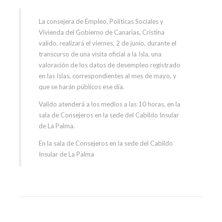
La consejera de Empleo, Políticas Sociales y
Vivienda del Gobierno de Canarias, Cristina
valido, realizará el viernes, 2 de junio, durante el
transcurso de una visita oficial a la Isla, una
valoración de los datos de desempleo registrado
en las Islas, correspondientes al mes de mayo, y
que se harán públicos ese día.
Valido atenderá a los medios a las 10 horas, en la
sala de Consejeros en la sede del Cabildo Insular
de La Palma.​
En la sala de Consejeros en la sede del Cabildo
Insular de La Palma