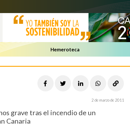
Hemeroteca
2 de marzo de 2011
os grave tras el incendio de un
an Canaria