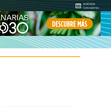
AGENDA
Consejerías