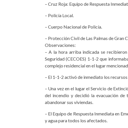
– Cruz Roja: Equipo de Respuesta Inmediat
– Policía Local.
– Cuerpo Nacional de Policía.
– Protección Civil de Las Palmas de Gran C
Observaciones:
– A la hora arriba indicada se recibiero
Seguridad (CECOES) 1-1-2 que informaban
complejo residencial en el lugar mencionad
– El 1-1-2 activó de inmediato los recurso
– Una vez en el lugar el Servicio de Extin
del incendio y decidió la evacuación de
abandonar sus viviendas.
– El Equipo de Respuesta Inmediata en Eme
y agua para todos los afectados.