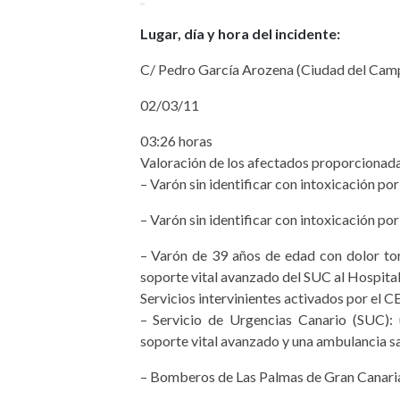
Lugar, día y hora del incidente:
C/ Pedro García Arozena (Ciudad del Camp
02/03/11
03:26 horas
Valoración de los afectados proporcionada
– Varón sin identificar con intoxicación po
– Varón sin identificar con intoxicación po
– Varón de 39 años de edad con dolor to
soporte vital avanzado del SUC al Hospita
Servicios intervinientes activados por el C
– Servicio de Urgencias Canario (SUC):
soporte vital avanzado y una ambulancia sa
– Bomberos de Las Palmas de Gran Canari