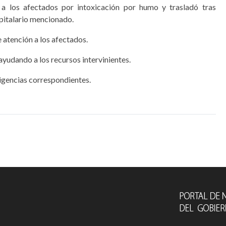
 a los afectados por intoxicación por humo y trasladó tras
spitalario mencionado.
e atención a los afectados.
 ayudando a los recursos intervinientes.
ligencias correspondientes.