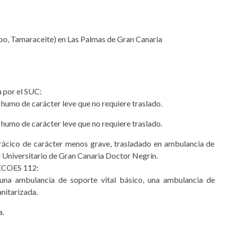
o, Tamaraceite) en Las Palmas de Gran Canaria
 por el SUC:
r humo de carácter leve que no requiere traslado.
r humo de carácter leve que no requiere traslado.
rácico de carácter menos grave, trasladado en ambulancia de
l Universitario de Gran Canaria Doctor Negrín.
ECOES 1­1­2:
 una ambulancia de soporte vital básico, una ambulancia de
nitarizada.
a.