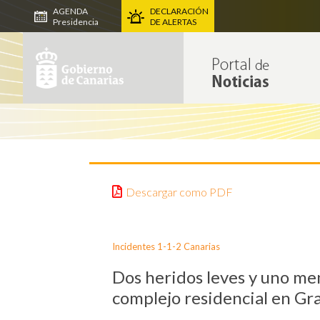
AGENDA
DECLARACIÓN
Presidencia
DE ALERTAS
Descargar como PDF
Incidentes 1-1-2 Canarias
Dos heridos leves y uno men
complejo residencial en Gr