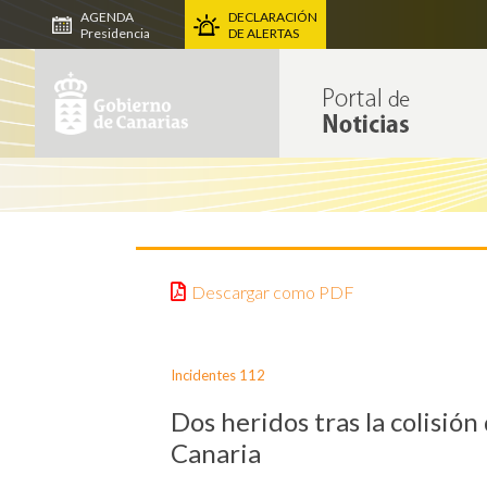
AGENDA
DECLARACIÓN
Presidencia
DE ALERTAS
Descargar como PDF
Incidentes 112
Dos heridos tras la colisi
Canaria