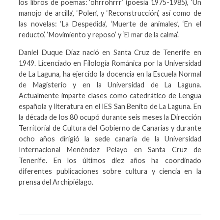
los libros de poemas: ‘ohrrohrrr’ (poesía 1975-1985), ‘Un
manojo de arcilla’, ‘Polen’, y ‘Reconstrucción’, así como de
las novelas: ‘La Despedida’, ‘Muerte de animales’, ‘En el
reducto’, ‘Movimiento y reposo’ y ‘El mar de la calma’.
Daniel Duque Díaz nació en Santa Cruz de Tenerife en
1949. Licenciado en Filología Románica por la Universidad
de La Laguna, ha ejercido la docencia en la Escuela Normal
de Magisterio y en la Universidad de La Laguna.
Actualmente imparte clases como catedrático de Lengua
española y literatura en el IES San Benito de La Laguna. En
la década de los 80 ocupó durante seis meses la Dirección
Territorial de Cultura del Gobierno de Canarias y durante
ocho años dirigió la sede canaria de la Universidad
Internacional Menéndez Pelayo en Santa Cruz de
Tenerife. En los últimos diez años ha coordinado
diferentes publicaciones sobre cultura y ciencia en la
prensa del Archipiélago.