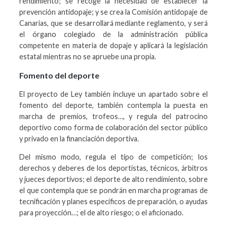
rendimiento; se recoge la necesidad de establecer la
prevención antidopaje; y se crea la Comisión antidopaje de
Canarias, que se desarrollará mediante reglamento, y será
el órgano colegiado de la administración pública
competente en materia de dopaje y aplicará la legislación
estatal mientras no se apruebe una propia.
Fomento del deporte
El proyecto de Ley también incluye un apartado sobre el
fomento del deporte, también contempla la puesta en
marcha de premios, trofeos…, y regula del patrocino
deportivo como forma de colaboración del sector público
y privado en la financiación deportiva.
Del mismo modo, regula el tipo de competición; los
derechos y deberes de los deportistas, técnicos, árbitros
y jueces deportivos; el deporte de alto rendimiento, sobre
el que contempla que se pondrán en marcha programas de
tecnificación y planes específicos de preparación, o ayudas
para proyección…; el de alto riesgo; o el aficionado.