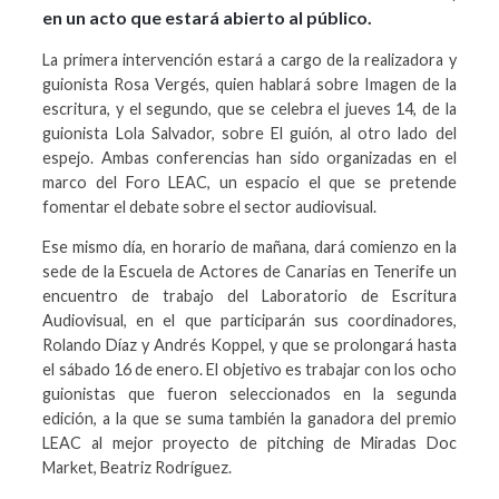
en un acto que estará abierto al público.
La primera intervención estará a cargo de la realizadora y
guionista Rosa Vergés, quien hablará sobre Imagen de la
escritura, y el segundo, que se celebra el jueves 14, de la
guionista Lola Salvador, sobre El guión, al otro lado del
espejo. Ambas conferencias han sido organizadas en el
marco del Foro LEAC, un espacio el que se pretende
fomentar el debate sobre el sector audiovisual.
Ese mismo día, en horario de mañana, dará comienzo en la
sede de la Escuela de Actores de Canarias en Tenerife un
encuentro de trabajo del Laboratorio de Escritura
Audiovisual, en el que participarán sus coordinadores,
Rolando Díaz y Andrés Koppel, y que se prolongará hasta
el sábado 16 de enero. El objetivo es trabajar con los ocho
guionistas que fueron seleccionados en la segunda
edición, a la que se suma también la ganadora del premio
LEAC al mejor proyecto de pitching de Miradas Doc
Market, Beatriz Rodríguez.