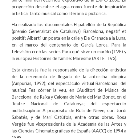
proyección descubre el agua como fuente de inspiración
artística, tanto musical como literaria o pictórica.
Ha realizado los documentales El pabellón de la República
(premio Generalitat de Catalunya), Barcelona, negatif et
positif; Alberti, un poeta en la calle y De Granada a la Luna,
en el marco del centenario de García Lorca. Para la
televisión creó las series Para qué sirve un marido (TVE) y
la europea Histoires de famille: Maresme (ARTE, TV3).
Esta cineasta fue la responsable de la dirección artística
de la ceremonia de llegada de la antorcha olímpica
(Ampurias, 1992); del espectáculo virtual Barcelonas; del
musical Fes córrer la veu, en L’Auditori de Música de
Barcelona; de Raixa y Caloma de Maria del Mar Bonet, en el
Teatre Nacional de Catalunya; del espectáculo
multidisciplinar A propósito de Bola de Nieve, con Jordi
Sabatés, y de Mari Catúfols, entre otras obras. Rosa
Vergés fue vicepresidenta de la Academia de las Artes y
las Ciencias Cinematográficas de España (AACC) de 1994 a
1998.